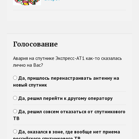
Голосование
Авария на спутнике Экспресс-АТ1 как-то сказалась
лично на Вас?
Да, пришлось перенастраивать антенну на
новый спутник
Да, решил перейти к другому оператору
Да, решил совсем отказаться от спутникового
ТВ
Да, оказался в зоне, где вообще нет приема
российского спутникового ТВ