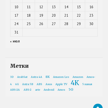
10
11
12
13
14
15
16
17
18
19
20
21
22
23
24
25
26
27
28
29
30
31
« ИЮЛ
Метки
8K
3D
ArabSat
Astra 4A
Amazon Leo
Amazon
Amos-
4K
4
6G
Astra 5B
ABS
Asus
Apple TV
5 канал
5G
ABS-2A
ABS-2
arte
Android
Amos