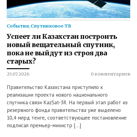
События
,
Спутниковое ТВ
Успеет ли Казахстан построить
новый вещательный спутник,
пока не выйдут из строя два
старых?
25.07.2026
0 комментариев
Правительство Казахстана приступило к
реализации проекта нового национального
спутника связи KazSat-3R. На первый этап работ из
резервного фонда правительства уже выделено
10,4 млрд тенге, соответствующее постановление
подписал премьер-министр […]