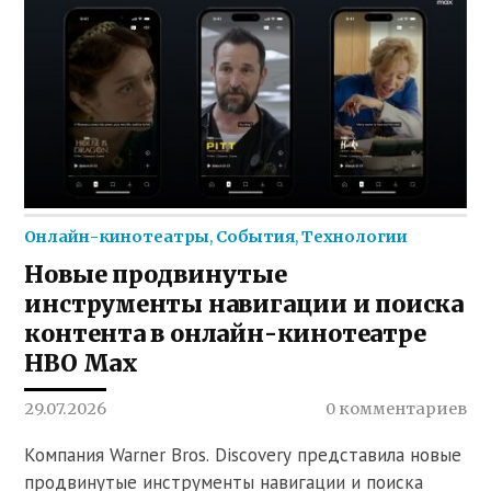
Онлайн-кинотеатры
,
События
,
Технологии
Новые продвинутые
инструменты навигации и поиска
контента в онлайн-кинотеатре
HBO Max
29.07.2026
0 комментариев
Компания Warner Bros. Discovery представила новые
продвинутые инструменты навигации и поиска