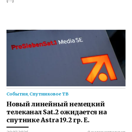
События
,
Спутниковое ТВ
Новый линейный немецкий
телеканал Sat.2 ожидается на
спутнике Astra 19.2 гр. E.