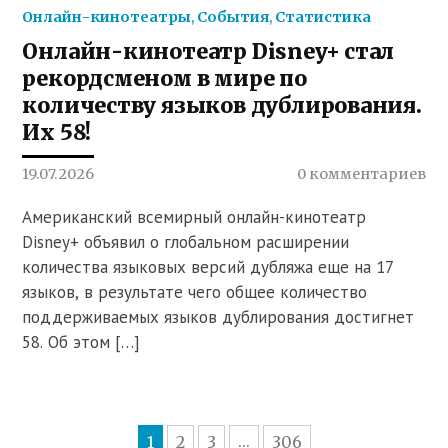
Онлайн-кинотеатры
,
События
,
Статистика
Онлайн-кинотеатр Disney+ стал
рекордсменом в мире по
количеству языков дублирования.
Их 58!
19.07.2026
0 комментариев
Американский всемирный онлайн-кинотеатр
Disney+ объявил о глобальном расширении
количества языковых версий дубляжа еще на 17
языков, в результате чего общее количество
поддерживаемых языков дублирования достигнет
58. Об этом […]
1
2
3
306
...