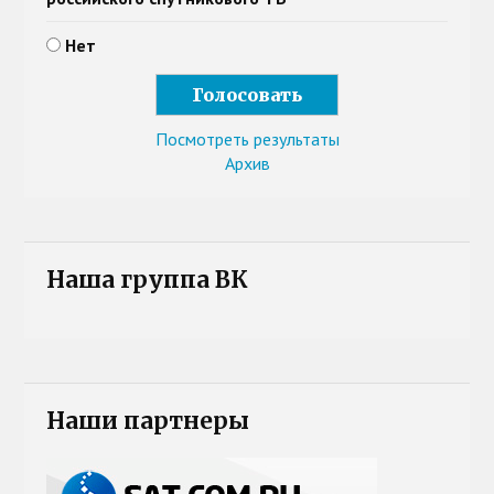
Нет
Посмотреть результаты
Архив
Наша группа ВК
Наши партнеры