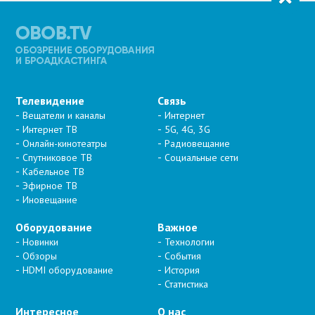
Телевидение
Связь
Вещатели и каналы
Интернет
Интернет ТВ
5G, 4G, 3G
Онлайн-кинотеатры
Радиовещание
Спутниковое ТВ
Социальные сети
Кабельное ТВ
Эфирное ТВ
Иновещание
Оборудование
Важное
Новинки
Технологии
Обзоры
События
HDMI оборудование
История
Статистика
Интересное
О нас