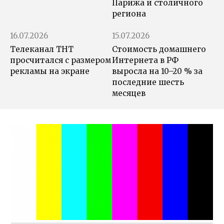
Парижа и столичного
региона
16.07.2026
15.07.2026
Телеканал ТНТ
Стоимость домашнего
просчитался с размером
Интернета в РФ
рекламы на экране
выросла на 10–20 % за
последние шесть
месяцев