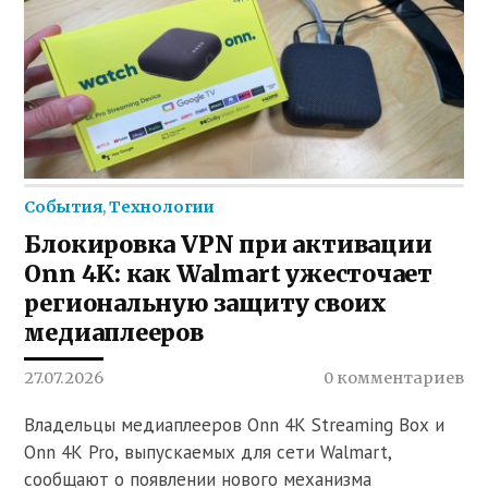
События
,
Технологии
Блокировка VPN при активации
Onn 4K: как Walmart ужесточает
региональную защиту своих
медиаплееров
27.07.2026
0 комментариев
Владельцы медиаплееров Onn 4K Streaming Box и
Onn 4K Pro, выпускаемых для сети Walmart,
сообщают о появлении нового механизма