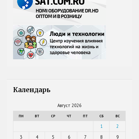
Календарь
Август 2026
ПН
ВТ
СР
ЧТ
ПТ
СБ
ВС
1
2
3
4
5
6
7
8
9