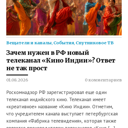
Вещатели и каналы
,
События
,
Спутниковое ТВ
Зачем нужен в РФ новый
телеканал «Кино Индии»? Ответ
не так прост
01.08.2026
0 комментариев
Роскомнадзор РФ зарегистрировал еще один
телеканал индийского кино. Телеканал имеет
«креативное» название «Кино Индии». Отметим,
что учредителем канала выступает петербургская
компания «Фабрика телевидения», которая также
является производителем телеканалов «Кино […]