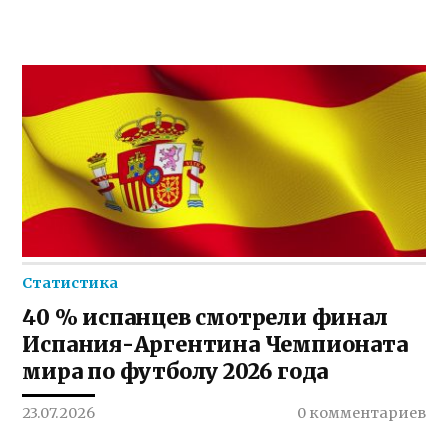
Статистика
40 % испанцев смотрели финал
Испания-Аргентина Чемпионата
мира по футболу 2026 года
23.07.2026
0 комментариев