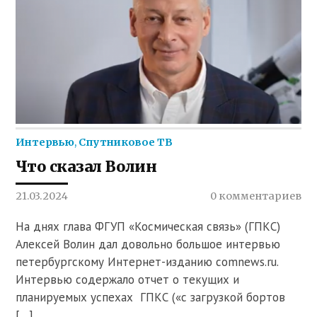
Интервью
,
Спутниковое ТВ
Что сказал Волин
21.03.2024
0 комментариев
На днях глава ФГУП «Космическая связь» (ГПКС)
Алексей Волин дал довольно большое интервью
петербургскому Интернет-изданию comnews.ru.
Интервью содержало отчет о текущих и
планируемых успехах ГПКС («с загрузкой бортов
[…]