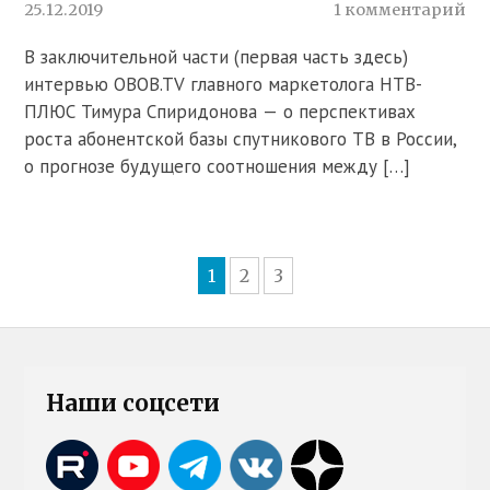
25.12.2019
1 комментарий
В заключительной части (первая часть здесь)
интервью OBOB.TV главного маркетолога НТВ-
ПЛЮС Тимура Спиридонова — о перспективах
роста абонентской базы спутникового ТВ в России,
о прогнозе будущего соотношения между […]
1
2
3
Наши соцсети