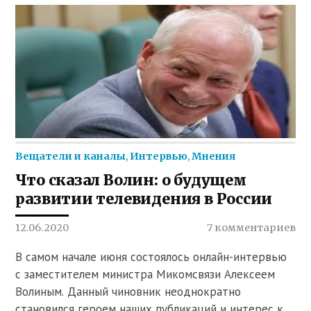
Вещатели и каналы
,
Интервью
,
Мнения
Что сказал Волин: о будущем
развитии телевидения в России
12.06.2020
7 комментариев
В самом начале июня состоялось онлайн-интервью
с заместителем министра Микомсвязи Алексеем
Волиным. Данный чиновник неоднократно
становился героем наших публикаций и интерес к