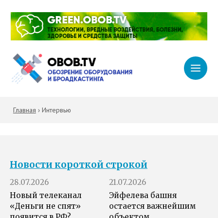
Главная
›
Интервью
Новости короткой строкой
28.07.2026
21.07.2026
Новый телеканал
Эйфелева башня
«Деньги не спят»
остается важнейшим
появится в РФ?
объектом