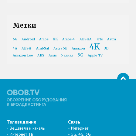
Метки
8K
6G
Android
Amos
Amos-4
ABS-2A
arte
Astra
4K
4A
ABS-2
ArabSat
Astra 5B
Amazon
3D
5G
Amazon Leo
ABS
Asus
5 канал
Apple TV
Телевидение
Связь
Вещатели и каналы
Интернет
Интернет ТВ
5G, 4G, 3G