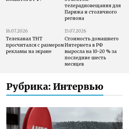
телерадиовещания для
Парижа и столичного
региона
16.07.2026
15.07.2026
Телеканал ТНТ
Стоимость домашнего
просчитался с размером
Интернета в РФ
рекламы на экране
выросла на 10–20 % за
последние шесть
месяцев
Рубрика:
Интервью