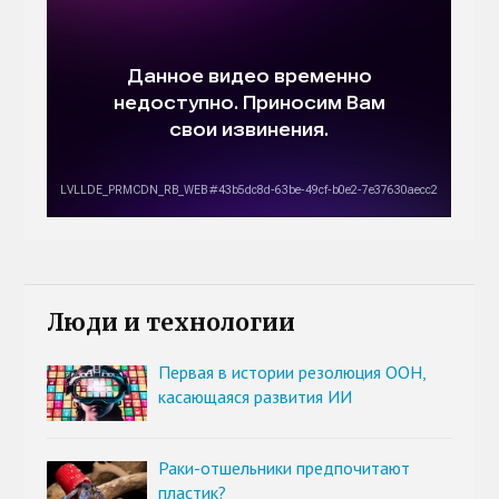
Люди и технологии
Первая в истории резолюция ООН,
касающаяся развития ИИ
Раки-отшельники предпочитают
пластик?