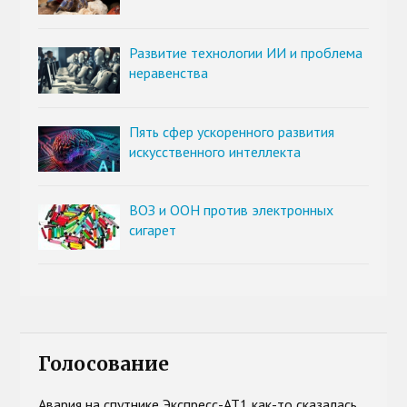
Развитие технологии ИИ и проблема
неравенства
Пять сфер ускоренного развития
искусственного интеллекта
ВОЗ и ООН против электронных
сигарет
Голосование
Авария на спутнике Экспресс-АТ1 как-то сказалась