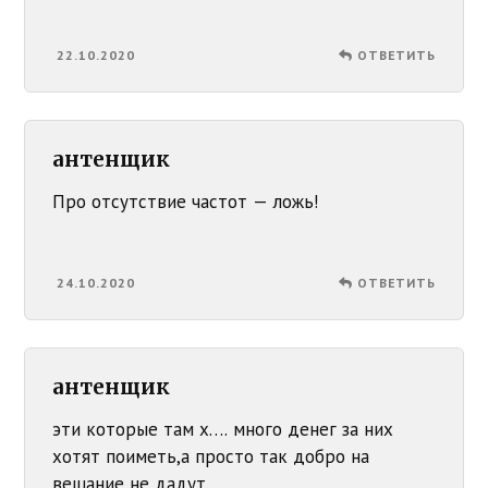
22.10.2020
ОТВЕТИТЬ
антенщик
Про отсутствие частот — ложь!
24.10.2020
ОТВЕТИТЬ
антенщик
эти которые там х…. много денег за них
хотят поиметь,а просто так добро на
вещание не дадут