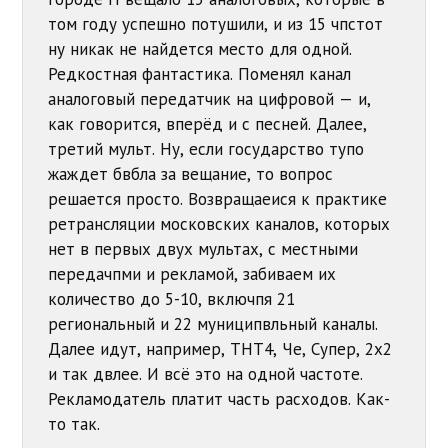
том году успешно потушили, и из 15 чпстот
ну никак не найдется место для одной.
Редкостная фантастика. Поменял канал
аналоговый передатчик на цифровой — и,
как говорится, вперёд и с песней. Далее,
третий мульт. Ну, если государство тупо
жаждет бвбла за вещание, то вопрос
решается просто. Возвращаеися к практике
ретрансляции московских каналов, которых
нет в первых двух мультах, с местными
передачпми и рекламой, забиваем их
количество до 5-10, включпя 21
региональный и 22 муниципвльный каналы.
Далее идут, например, ТНТ4, Че, Супер, 2х2
и так двлее. И всё это на одной частоте.
Рекламодатель платит часть расходов. Как-
то так.