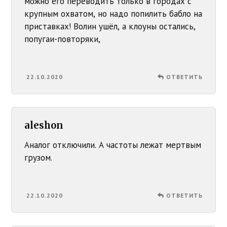
можно его переводить только в городах с
крупным охватом, но надо попилить бабло на
приставках! Волин ушёл, а клоуны остались,
попугаи-повторяки,
22.10.2020
ОТВЕТИТЬ
aleshon
Аналог отключили. А частоты лежат мертвым
грузом.
22.10.2020
ОТВЕТИТЬ