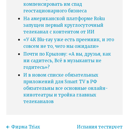
компенсировать им спад
геостационарного бизнеса
На американской платформе Roku
запущен первый круглосуточный
телеканал с контентом от ИИ
«У 4K Blu-ray уже есть преемник, и это
совсем не то, чего мы ожидали»
Почти по Крылову: «А вы, друзья, как
ни садитесь, Всё в музыканты не
годитесь»?
И в новом списке обязательных
приложений для Smart TV в РФ
обязательны все основные онлайн-
кинотеатры и тройка главных
телеканалов
Фирма Triax
Испания тестирует