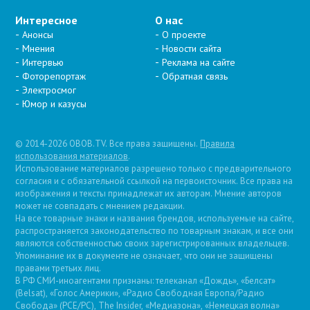
Интересное
О нас
Анонсы
О проекте
Мнения
Новости сайта
Интервью
Реклама на сайте
Фоторепортаж
Обратная связь
Электросмог
Юмор и казусы
© 2014-2026 OBOB.TV. Все права защищены.
Правила
использования материалов
.
Использование материалов разрешено только с предварительного
согласия и с обязательной ссылкой на первоисточник. Все права на
изображения и тексты принадлежат их авторам. Мнение авторов
может не совпадать с мнением редакции.
На все товарные знаки и названия брендов, используемые на сайте,
распространяется законодательство по товарным знакам, и все они
являются собственностью своих зарегистрированных владельцев.
Упоминание их в документе не означает, что они не защищены
правами третьих лиц.
В РФ СМИ-иноагентами признаны: телеканал «Дождь», «Белсат»
(Belsat), «Голос Америки», «Радио Свободная Европа/Радио
Свобода» (PCE/PC), The Insider, «Медиазона», «Немецкая волна»