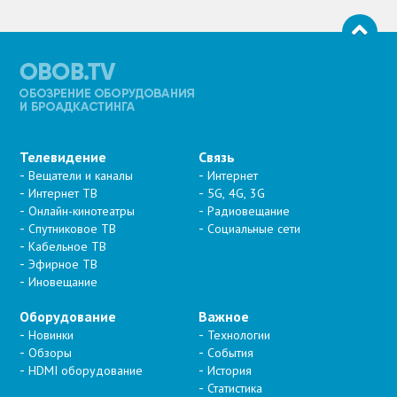
Телевидение
Связь
Вещатели и каналы
Интернет
Интернет ТВ
5G, 4G, 3G
Онлайн-кинотеатры
Радиовещание
Спутниковое ТВ
Социальные сети
Кабельное ТВ
Эфирное ТВ
Иновещание
Оборудование
Важное
Новинки
Технологии
Обзоры
События
HDMI оборудование
История
Статистика