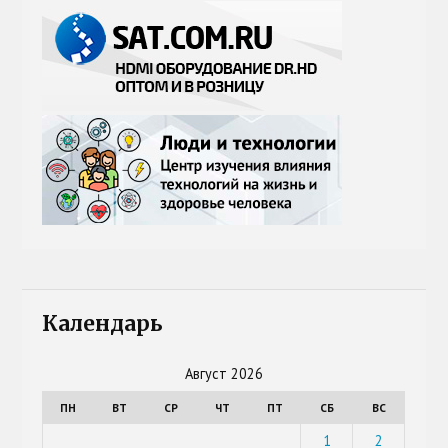
Календарь
Август 2026
ПН
ВТ
СР
ЧТ
ПТ
СБ
ВС
1
2