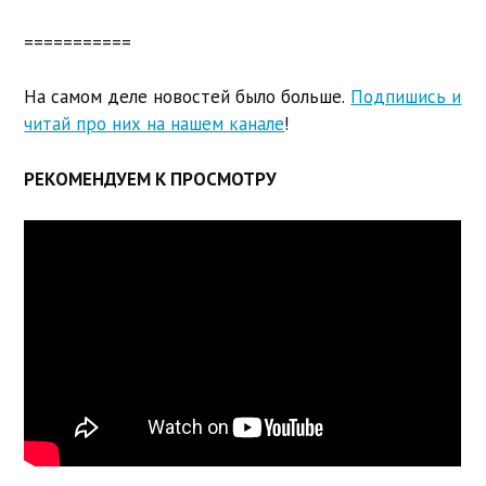
===========
На самом деле новостей было больше.
Подпишись и
читай про них на нашем канале
!
РЕКОМЕНДУЕМ К ПРОСМОТРУ