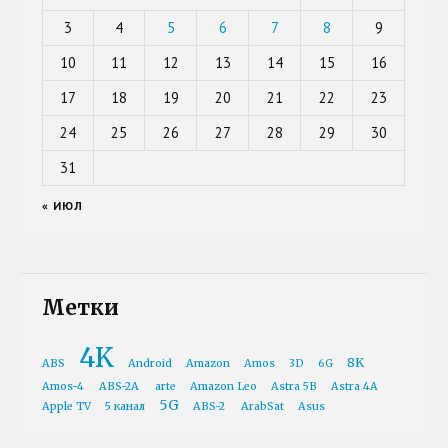
3
4
5
6
7
8
9
10
11
12
13
14
15
16
17
18
19
20
21
22
23
24
25
26
27
28
29
30
31
« ИЮЛ
Метки
4K
8K
ABS
Android
Amazon
Amos
3D
6G
Amos-4
ABS-2A
arte
Amazon Leo
Astra 5B
Astra 4A
5G
Apple TV
5 канал
ABS-2
ArabSat
Asus