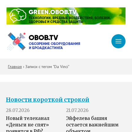
Главная
›
Записи с тегом "Da Vinci"
Новости короткой строкой
28.07.2026
21.07.2026
Новый телеканал
Эйфелева башня
«Деньги не спят»
остается важнейшим
появится в РФ?
объектом