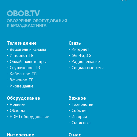
Телевидение
Связь
Вещатели и каналы
Интернет
Интернет ТВ
5G, 4G, 3G
Онлайн-кинотеатры
Радиовещание
Спутниковое ТВ
Социальные сети
Кабельное ТВ
Эфирное ТВ
Иновещание
Оборудование
Важное
Новинки
Технологии
Обзоры
События
HDMI оборудование
История
Статистика
Интересное
О нас