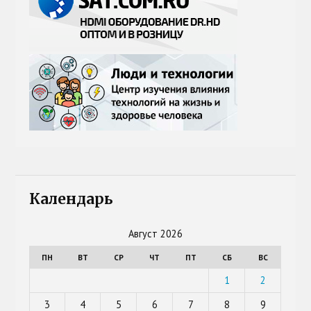
Календарь
Август 2026
ПН
ВТ
СР
ЧТ
ПТ
СБ
ВС
1
2
3
4
5
6
7
8
9