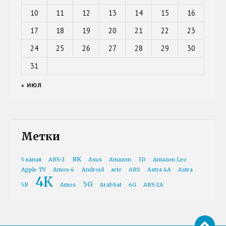
10
11
12
13
14
15
16
17
18
19
20
21
22
23
24
25
26
27
28
29
30
31
« ИЮЛ
Метки
8K
5 канал
ABS-2
Asus
Amazon
3D
Amazon Leo
Apple TV
Amos-4
Android
arte
ABS
Astra 4A
Astra
4K
5G
5B
Amos
ArabSat
6G
ABS-2A