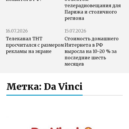
телерадиовещания для
Парижа и столичного
региона
16.07.2026
15.07.2026
Телеканал ТНТ
Стоимость домашнего
просчитался с размером
Интернета в РФ
рекламы на экране
выросла на 10–20 % за
последние шесть
месяцев
Метка:
Da Vinci