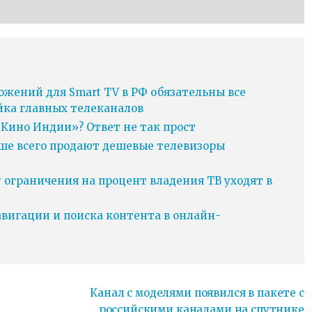
ожений для Smart TV в РФ обязательны все
йка главных телеканалов
Кино Индии»? Ответ не так прост
ьше всего продают дешевые телевизоры
у ограничения на процент владения ТВ уходят в
игации и поиска контента в онлайн-
Канал с моделями появился в пакете с
российскими каналами на спутнике