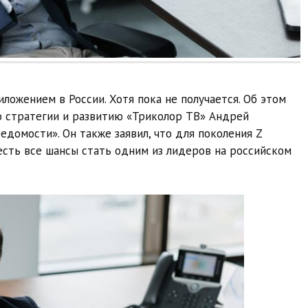
ложением в России. Хотя пока не получается. Об этом
о стратегии и развитию «Триколор ТВ» Андрей
домости». Он также заявил, что для поколения Z
 есть все шансы стать одним из лидеров на российском