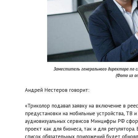
Заместитель генерального директора по с
(Фото из о
Андрей Нестеров говорит:
«Триколор подавал заявку на включение в рее
предустановки на мобильные устройства, ТВ и
аудиовизуальных сервисов Минцифры РФ сформ
проект как для бизнеса, так и для регулятора.
список обязательных приложений будет обновл