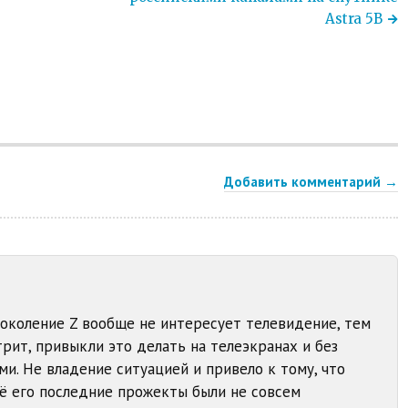
Astra 5B
Добавить комментарий →
Поколение Z вообще не интересует телевидение, тем
трит, привыкли это делать на телеэкранах и без
и. Не владение ситуацией и привело к тому, что
сё его последние прожекты были не совсем