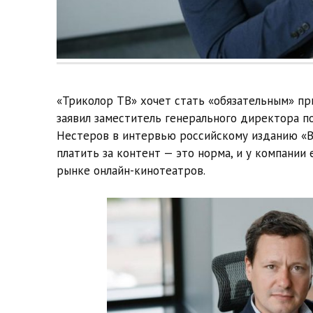
«Триколор ТВ» хочет стать «обязательным» при
заявил заместитель генерального директора п
Нестеров в интервью российскому изданию «Ве
платить за контент — это норма, и у компании
рынке онлайн-кинотеатров.