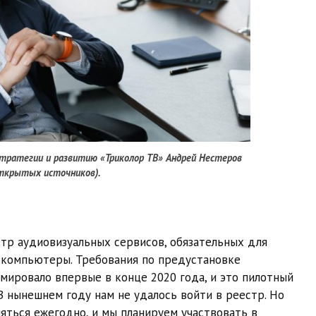
тратегии и развитию «Триколор ТВ» Андрей Нестеров
ткрытых источников).
стр аудиовизуальных сервисов, обязательных для
 компьютеры. Требования по предустановке
ировало впервые в конце 2020 года, и это пилотный
 В нынешнем году нам не удалось войти в реестр. Но
яться ежегодно, и мы планируем участвовать в