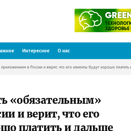
ажное
Интересное
О нас
 приложением в России и верит, что его клиенты будут хорошо платить
ть «обязательным»
и и верит, что его
шо платить и дальше