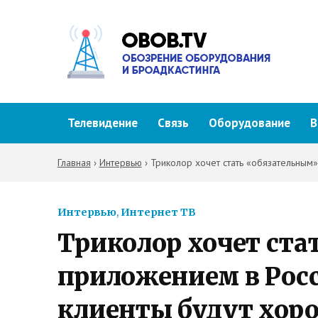
Телевидение
Связь
Оборудование
В
Главная
›
Интервью
›
Триколор хочет стать «обязательным»
Интервью
,
Интернет ТВ
Триколор хочет ста
приложением в Росси
клиенты будут хоро