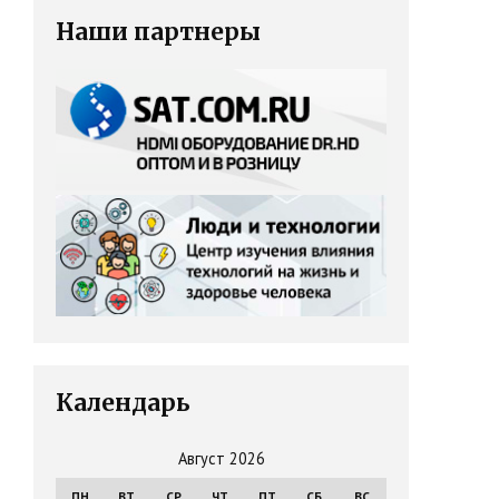
Наши партнеры
Календарь
Август 2026
ПН
ВТ
СР
ЧТ
ПТ
СБ
ВС