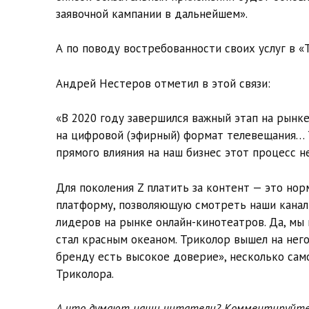
заявочной кампании в дальнейшем».
А по поводу востребованности своих услуг в 
Андрей Нестеров отметил в этой связи:
«В 2020 году завершился важный этап на рынк
на цифровой (эфирный) формат телевещания… 
прямого влияния на наш бизнес этот процесс не
Для поколения Z платить за контент — это но
платформу, позволяющую смотреть наши каналы
лидеров на рынке онлайн-кинотеатров. Да, мы 
стал красным океаном. Триколор вышел на него
бренду есть высокое доверие», несколько сам
Триколора.
А что думают наши читатели? Комментируйте