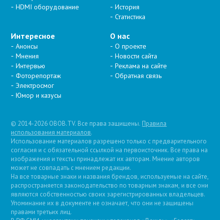
HDMI оборудование
История
Статистика
Интересное
О нас
Анонсы
О проекте
Мнения
Новости сайта
Интервью
Реклама на сайте
Фоторепортаж
Обратная связь
Электросмог
Юмор и казусы
© 2014-2026 OBOB.TV. Все права защищены.
Правила
использования материалов
.
Использование материалов разрешено только с предварительного
согласия и с обязательной ссылкой на первоисточник. Все права на
изображения и тексты принадлежат их авторам. Мнение авторов
может не совпадать с мнением редакции.
На все товарные знаки и названия брендов, используемые на сайте,
распространяется законодательство по товарным знакам, и все они
являются собственностью своих зарегистрированных владельцев.
Упоминание их в документе не означает, что они не защищены
правами третьих лиц.