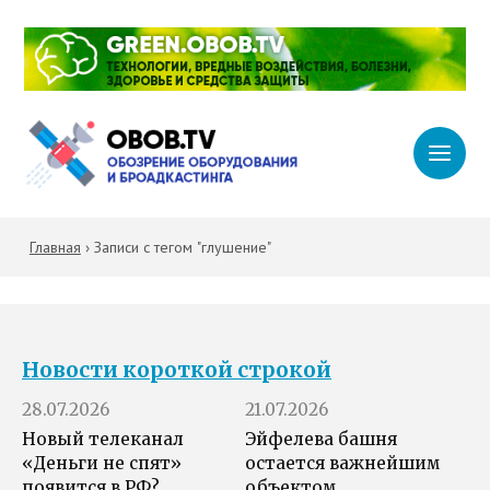
Главная
›
Записи с тегом "глушение"
Новости короткой строкой
28.07.2026
21.07.2026
Новый телеканал
Эйфелева башня
«Деньги не спят»
остается важнейшим
появится в РФ?
объектом