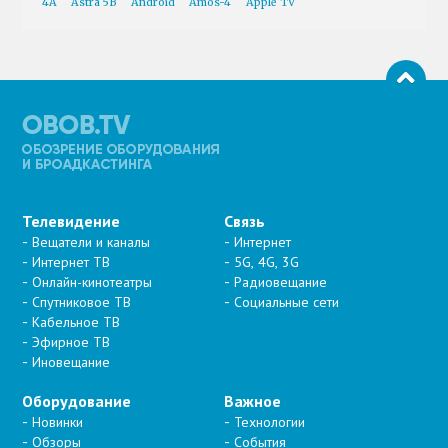
4A
Astra 5B
Android
Amos-4
Apple TV
Телевидение
Связь
Вещатели и каналы
Интернет
Интернет ТВ
5G, 4G, 3G
Онлайн-кинотеатры
Радиовещание
Спутниковое ТВ
Социальные сети
Кабельное ТВ
Эфирное ТВ
Иновещание
Оборудование
Важное
Новинки
Технологии
Обзоры
События