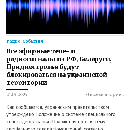
Радио
,
События
Все эфирные теле- и
радиосигналы из РФ, Беларуси,
Приднестровья будут
блокироваться на украинской
территории
21.03.2025
0 комментариев
Как сообщается, украинским правительством
утверждено Положение о системе специального
телерадиовещания (Положення про систему
спеціального телерадіомовлення), согласно