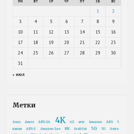
ПН
ВТ
СР
ЧТ
ПТ
СБ
ВС
1
2
3
4
5
6
7
8
9
10
11
12
13
14
15
16
17
18
19
20
21
22
23
24
25
26
27
28
29
30
31
« ИЮЛ
Метки
4K
Asus
Amos
ABS-2A
6G
arte
Amazon
ABS
5
5G
8K
канал
ABS-2
Amazon Leo
ArabSat
3D
Astra