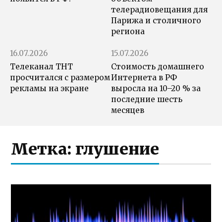
телерадиовещания для
Парижа и столичного
региона
16.07.2026
15.07.2026
Телеканал ТНТ
Стоимость домашнего
просчитался с размером
Интернета в РФ
рекламы на экране
выросла на 10–20 % за
последние шесть
месяцев
Метка:
глушение