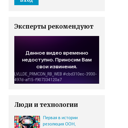
Эксперты рекомендуют
Люди и технологии
Первая в истории
резолюция ООН,