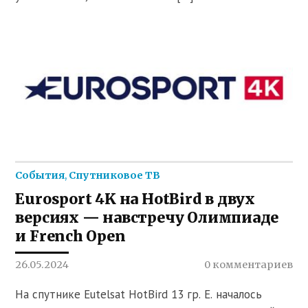
События
,
Спутниковое ТВ
Eurosport 4K на HotBird в двух
версиях — навстречу Олимпиаде
и French Open
26.05.2024
0 комментариев
На спутнике Eutelsat HotBird 13 гр. E. началось