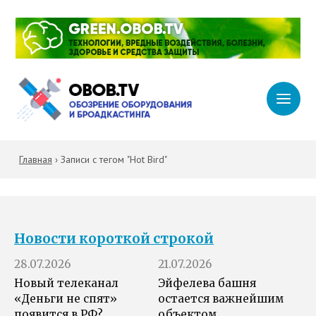
Главная
›
Записи с тегом "Hot Bird"
Новости короткой строкой
28.07.2026
21.07.2026
Новый телеканал
Эйфелева башня
«Деньги не спят»
остается важнейшим
появится в РФ?
объектом