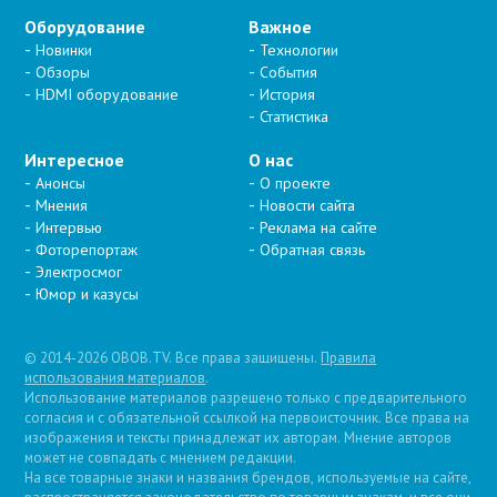
Оборудование
Важное
Новинки
Технологии
Обзоры
События
HDMI оборудование
История
Статистика
Интересное
О нас
Анонсы
О проекте
Мнения
Новости сайта
Интервью
Реклама на сайте
Фоторепортаж
Обратная связь
Электросмог
Юмор и казусы
© 2014-2026 OBOB.TV. Все права защищены.
Правила
использования материалов
.
Использование материалов разрешено только с предварительного
согласия и с обязательной ссылкой на первоисточник. Все права на
изображения и тексты принадлежат их авторам. Мнение авторов
может не совпадать с мнением редакции.
На все товарные знаки и названия брендов, используемые на сайте,