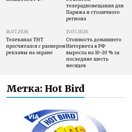
телерадиовещания для
Парижа и столичного
региона
16.07.2026
15.07.2026
Телеканал ТНТ
Стоимость домашнего
просчитался с размером
Интернета в РФ
рекламы на экране
выросла на 10–20 % за
последние шесть
месяцев
Метка:
Hot Bird