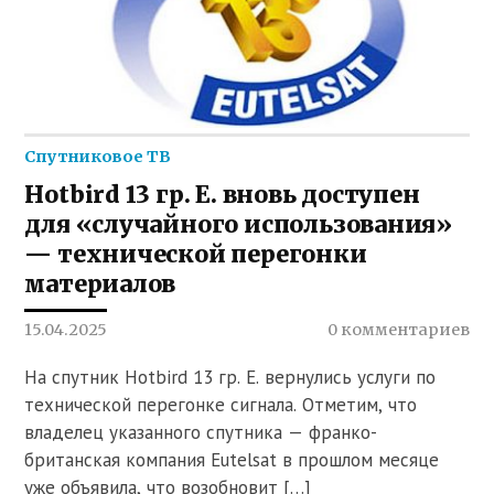
Спутниковое ТВ
Hotbird 13 гр. E. вновь доступен
для «случайного использования»
— технической перегонки
материалов
15.04.2025
0 комментариев
На спутник Hotbird 13 гр. E. вернулись услуги по
технической перегонке сигнала. Отметим, что
владелец указанного спутника — франко-
британская компания Eutelsat в прошлом месяце
уже объявила, что возобновит […]