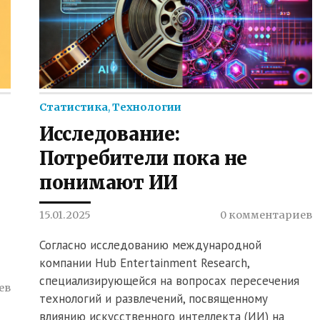
Статистика
,
Технологии
Исследование:
Потребители пока не
понимают ИИ
15.01.2025
0 комментариев
Согласно исследованию международной
компании Hub Entertainment Research,
специализирующейся на вопросах пересечения
ев
технологий и развлечений, посвященному
влиянию искусственного интеллекта (ИИ) на