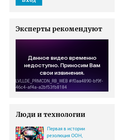
Эксперты рекомендуют
Люди и технологии
Первая в истории
резолюция ООН,