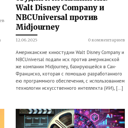
Walt Disney Company и
NBCUniversal против
ев
Midjourney
)
12.06.2025
0 комментариев
Американские киностудии Walt Disney Company и
NBCUniversal подали иск против американской
же компании Midjourney, базирующейся в Сан-
Франциско, которая с помощью разработанного
ею программного обеспечения, с использованием
технологии искусственного интеллекта (ИИ), […]