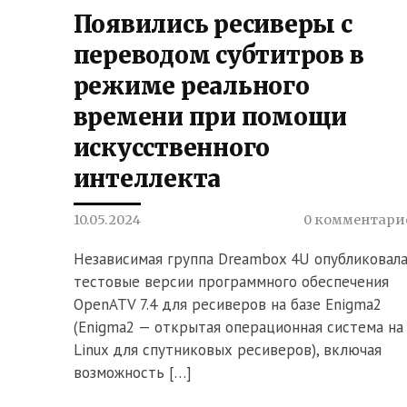
Появились ресиверы с
переводом субтитров в
режиме реального
времени при помощи
искусственного
интеллекта
10.05.2024
0 комментари
Независимая группа Dreambox 4U опубликовал
тестовые версии программного обеспечения
OpenATV 7.4 для ресиверов на базе Enigma2
(Enigma2 — открытая операционная система на
Linux для спутниковых ресиверов), включая
возможность […]