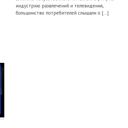
индустрию развлечений и телевидения,
большинство потребителей слышали о […]