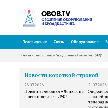
Телевидение
Связь
Оборудование
В
Главная
›
Записи с тегом "искусственный интеллект (ИИ)"
Новости короткой строкой
28.07.2026
21.07.2026
Новый телеканал «Деньги не
Эйфелева
спят» появится в РФ?
важнейш
телеради
и столич