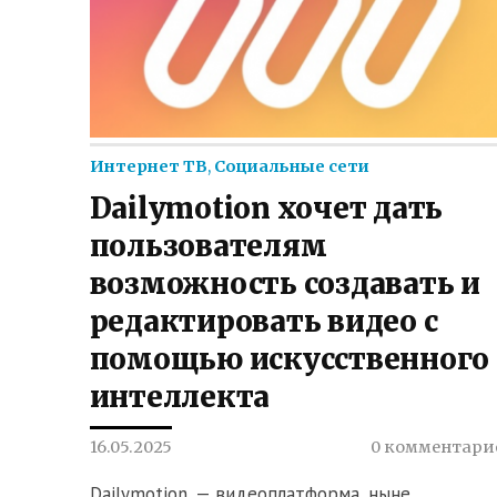
Интернет ТВ
,
Социальные сети
Dailymotion хочет дать
пользователям
возможность создавать и
редактировать видео с
помощью искусственного
интеллекта
16.05.2025
0 комментари
Dailymotion, — видеоплатформа, ныне