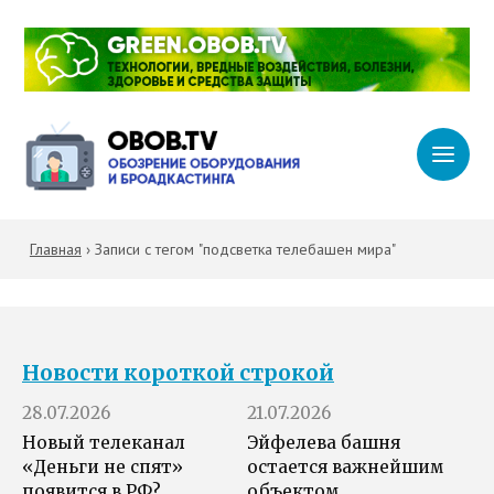
Главная
›
Записи с тегом "подсветка телебашен мира"
Новости короткой строкой
28.07.2026
21.07.2026
Новый телеканал
Эйфелева башня
«Деньги не спят»
остается важнейшим
появится в РФ?
объектом