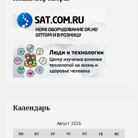
Календарь
Август 2026
ПН
ВТ
СР
ЧТ
ПТ
СБ
ВС