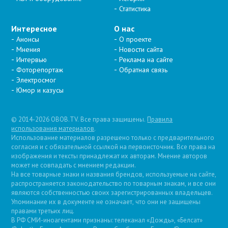
Статистика
Интересное
О нас
Анонсы
О проекте
Мнения
Новости сайта
Интервью
Реклама на сайте
Фоторепортаж
Обратная связь
Электросмог
Юмор и казусы
© 2014-2026 OBOB.TV. Все права защищены.
Правила
использования материалов
.
Использование материалов разрешено только с предварительного
согласия и с обязательной ссылкой на первоисточник. Все права на
изображения и тексты принадлежат их авторам. Мнение авторов
может не совпадать с мнением редакции.
На все товарные знаки и названия брендов, используемые на сайте,
распространяется законодательство по товарным знакам, и все они
являются собственностью своих зарегистрированных владельцев.
Упоминание их в документе не означает, что они не защищены
правами третьих лиц.
В РФ СМИ-иноагентами признаны: телеканал «Дождь», «Белсат»