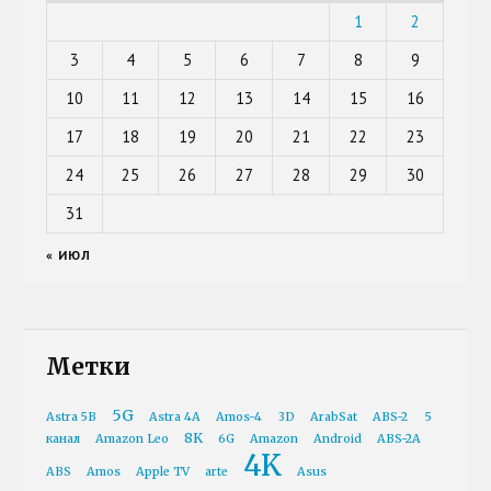
1
2
3
4
5
6
7
8
9
10
11
12
13
14
15
16
17
18
19
20
21
22
23
24
25
26
27
28
29
30
31
« ИЮЛ
Метки
5G
Astra 5B
Astra 4A
Amos-4
3D
ArabSat
ABS-2
5
8K
канал
Amazon Leo
6G
Amazon
Android
ABS-2A
4K
ABS
Amos
Apple TV
arte
Asus