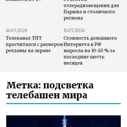
телерадиовещания для
Парижа и столичного
региона
16.07.2026
15.07.2026
Телеканал ТНТ
Стоимость домашнего
просчитался с размером
Интернета в РФ
рекламы на экране
выросла на 10–20 % за
последние шесть
месяцев
Метка:
подсветка
телебашен мира