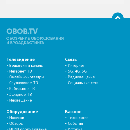
Телевидение
Связь
Вещатели и каналы
Интернет
Интернет ТВ
5G, 4G, 3G
Онлайн-кинотеатры
Радиовещание
Спутниковое ТВ
Социальные сети
Кабельное ТВ
Эфирное ТВ
Иновещание
Оборудование
Важное
Новинки
Технологии
Обзоры
События
HDMI оборудование
История