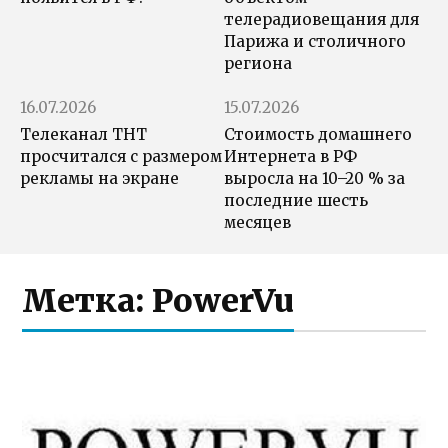
телерадиовещания для
Парижа и столичного
региона
16.07.2026
15.07.2026
Телеканал ТНТ
Стоимость домашнего
просчитался с размером
Интернета в РФ
рекламы на экране
выросла на 10–20 % за
последние шесть
месяцев
Метка:
PowerVu