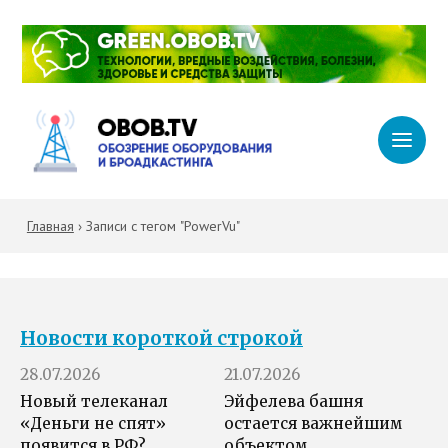
Главная
›
Записи с тегом "PowerVu"
Новости короткой строкой
28.07.2026
21.07.2026
Новый телеканал
Эйфелева башня
«Деньги не спят»
остается важнейшим
появится в РФ?
объектом