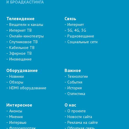
Телевидение
Связь
Вещатели и каналы
Интернет
Интернет ТВ
5G, 4G, 3G
Онлайн-кинотеатры
Радиовещание
Спутниковое ТВ
Социальные сети
Кабельное ТВ
Эфирное ТВ
Иновещание
Оборудование
Важное
Новинки
Технологии
Обзоры
События
HDMI оборудование
История
Статистика
Интересное
О нас
Анонсы
О проекте
Мнения
Новости сайта
Интервью
Реклама на сайте
Фоторепортаж
Обратная связь