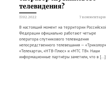
телевидения?
17.02.2022
7 комментари
В настоящий момент на территории Российско
Федерации официально работают четыре
оператора спутникового телевидения
непосредственного телевещания — «Триколор»
«Телекарта», «НТВ-Плюс» и «МТС ТВ». Наши
информационные партнёры заметили, что в […]