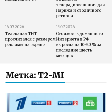
телерадиовещания для
Парижа и столичного
региона
16.07.2026
15.07.2026
Телеканал ТНТ
Стоимость домашнего
просчитался с размером
Интернета в РФ
рекламы на экране
выросла на 10–20 % за
последние шесть
месяцев
Метка:
T2-MI