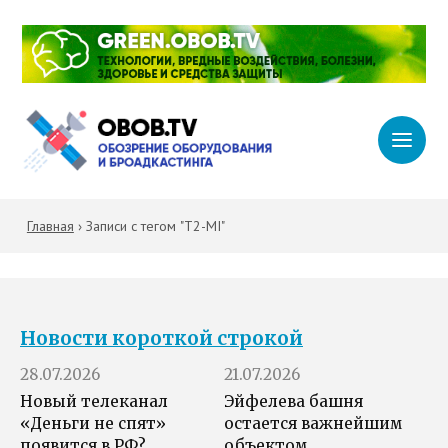
Главная
›
Записи с тегом "T2-MI"
Новости короткой строкой
28.07.2026
21.07.2026
Новый телеканал
Эйфелева башня
«Деньги не спят»
остается важнейшим
появится в РФ?
объектом