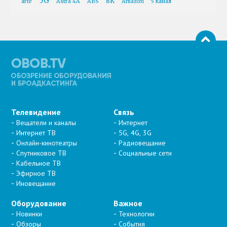
5G
8K
arte
Astra 4A
ABS
Amazon
5 канал
Телевидение
Связь
Вещатели и каналы
Интернет
Интернет ТВ
5G, 4G, 3G
Онлайн-кинотеатры
Радиовещание
Спутниковое ТВ
Социальные сети
Кабельное ТВ
Эфирное ТВ
Иновещание
Оборудование
Важное
Новинки
Технологии
Обзоры
События