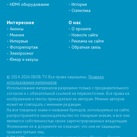
HDMI оборудование
История
Статистика
Интересное
О нас
Анонсы
О проекте
Мнения
Новости сайта
Интервью
Реклама на сайте
Фоторепортаж
Обратная связь
Электросмог
Юмор и казусы
© 2014-2026 OBOB.TV. Все права защищены.
Правила
использования материалов
.
Использование материалов разрешено только с предварительного
согласия и с обязательной ссылкой на первоисточник. Все права на
изображения и тексты принадлежат их авторам. Мнение авторов
может не совпадать с мнением редакции.
На все товарные знаки и названия брендов, используемые на сайте,
распространяется законодательство по товарным знакам, и все они
являются собственностью своих зарегистрированных владельцев.
Упоминание их в документе не означает, что они не защищены
правами третьих лиц.