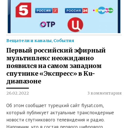
Вещатели и каналы
,
События
Первый российский эфирный
мультиплекс неожиданно
появился на самом западном
спутнике «Экспресс» в Ku-
диапазоне
26.02.2022
3 комментария
Об этом сообщает турецкий сайт flysat.com,
который публикует актуальные транспондерные
новости спутникового телевидения и радио.
Напомним, что в состав первого цифрового