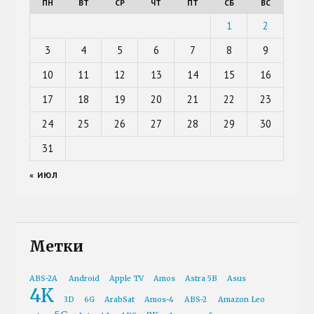
ПН
ВТ
СР
ЧТ
ПТ
СБ
ВС
1
2
3
4
5
6
7
8
9
10
11
12
13
14
15
16
17
18
19
20
21
22
23
24
25
26
27
28
29
30
31
« ИЮЛ
Метки
ABS-2A
Android
Apple TV
Amos
Astra 5B
Asus
4K
3D
6G
ArabSat
Amos-4
ABS-2
Amazon Leo