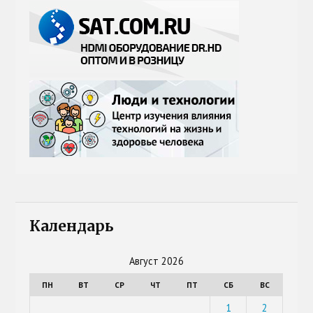
Календарь
Август 2026
ПН
ВТ
СР
ЧТ
ПТ
СБ
ВС
1
2