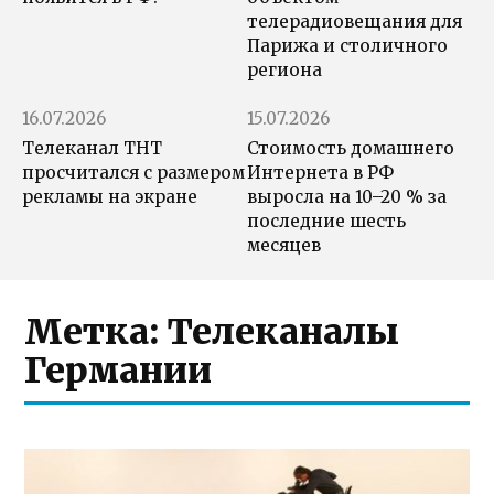
телерадиовещания для
Парижа и столичного
региона
16.07.2026
15.07.2026
Телеканал ТНТ
Стоимость домашнего
просчитался с размером
Интернета в РФ
рекламы на экране
выросла на 10–20 % за
последние шесть
месяцев
Метка:
Телеканалы
Германии