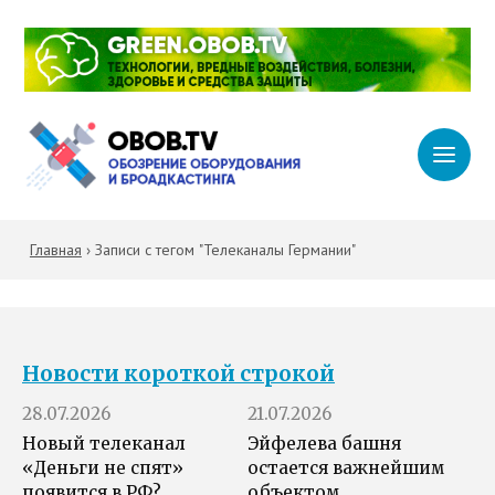
Главная
›
Записи с тегом "Телеканалы Германии"
Новости короткой строкой
28.07.2026
21.07.2026
Новый телеканал
Эйфелева башня
«Деньги не спят»
остается важнейшим
появится в РФ?
объектом