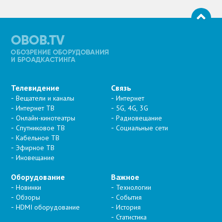
Телевидение
Связь
Вещатели и каналы
Интернет
Интернет ТВ
5G, 4G, 3G
Онлайн-кинотеатры
Радиовещание
Спутниковое ТВ
Социальные сети
Кабельное ТВ
Эфирное ТВ
Иновещание
Оборудование
Важное
Новинки
Технологии
Обзоры
События
HDMI оборудование
История
Статистика