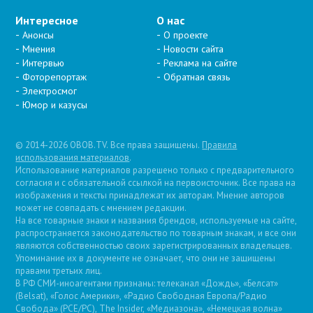
Интересное
О нас
Анонсы
О проекте
Мнения
Новости сайта
Интервью
Реклама на сайте
Фоторепортаж
Обратная связь
Электросмог
Юмор и казусы
© 2014-2026 OBOB.TV. Все права защищены.
Правила
использования материалов
.
Использование материалов разрешено только с предварительного
согласия и с обязательной ссылкой на первоисточник. Все права на
изображения и тексты принадлежат их авторам. Мнение авторов
может не совпадать с мнением редакции.
На все товарные знаки и названия брендов, используемые на сайте,
распространяется законодательство по товарным знакам, и все они
являются собственностью своих зарегистрированных владельцев.
Упоминание их в документе не означает, что они не защищены
правами третьих лиц.
В РФ СМИ-иноагентами признаны: телеканал «Дождь», «Белсат»
(Belsat), «Голос Америки», «Радио Свободная Европа/Радио
Свобода» (PCE/PC), The Insider, «Медиазона», «Немецкая волна»