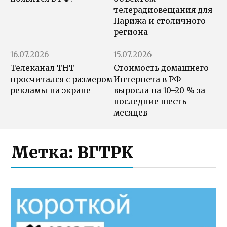
телерадиовещания для
Парижа и столичного
региона
16.07.2026
15.07.2026
Телеканал ТНТ
Стоимость домашнего
просчитался с размером
Интернета в РФ
рекламы на экране
выросла на 10–20 % за
последние шесть
месяцев
Метка:
ВГТРК