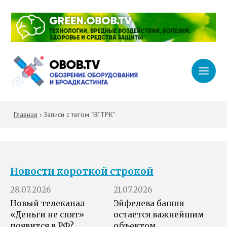
Главная
›
Записи с тегом "ВГТРК"
Новости короткой строкой
28.07.2026
21.07.2026
Новый телеканал
Эйфелева башня
«Деньги не спят»
остается важнейшим
появится в РФ?
объектом