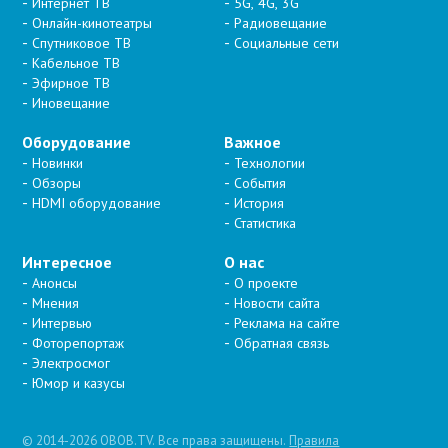
Интернет ТВ
5G, 4G, 3G
Онлайн-кинотеатры
Радиовещание
Спутниковое ТВ
Социальные сети
Кабельное ТВ
Эфирное ТВ
Иновещание
Оборудование
Важное
Новинки
Технологии
Обзоры
События
HDMI оборудование
История
Статистика
Интересное
О нас
Анонсы
О проекте
Мнения
Новости сайта
Интервью
Реклама на сайте
Фоторепортаж
Обратная связь
Электросмог
Юмор и казусы
© 2014-2026 OBOB.TV. Все права защищены.
Правила