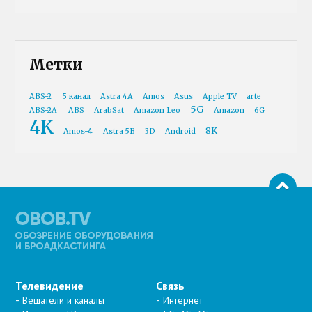
Метки
ABS-2
5 канал
Astra 4A
Amos
Asus
Apple TV
arte
5G
ABS-2A
ABS
ArabSat
Amazon Leo
Amazon
6G
4K
8K
Amos-4
Astra 5B
3D
Android
Телевидение
Связь
Вещатели и каналы
Интернет