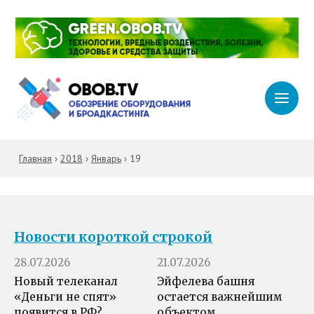
Главная
›
2018
›
Январь
›
19
Новости короткой строкой
28.07.2026
21.07.2026
Новый телеканал
Эйфелева башня
«Деньги не спят»
остается важнейшим
появится в РФ?
объектом