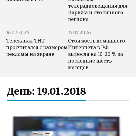
телерадиовещания для
Парижа и столичного
региона
16.07.2026
15.07.2026
Телеканал ТНТ
Стоимость домашнего
просчитался с размером
Интернета в РФ
рекламы на экране
выросла на 10–20 % за
последние шесть
месяцев
День:
19.01.2018