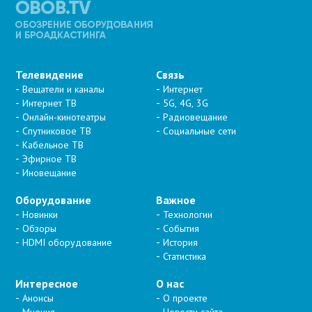
Телевидение
Связь
Вещатели и каналы
Интернет
Интернет ТВ
5G, 4G, 3G
Онлайн-кинотеатры
Радиовещание
Спутниковое ТВ
Социальные сети
Кабельное ТВ
Эфирное ТВ
Иновещание
Оборудование
Важное
Новинки
Технологии
Обзоры
События
HDMI оборудование
История
Статистика
Интересное
О нас
Анонсы
О проекте