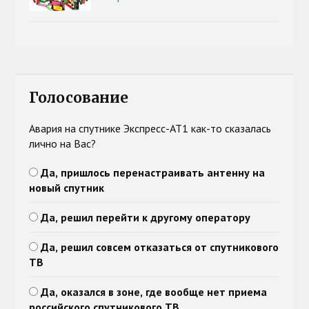
Голосование
Авария на спутнике Экспресс-АТ1 как-то сказалась
лично на Вас?
Да, пришлось перенастраивать антенну на
новый спутник
Да, решил перейти к другому оператору
Да, решил совсем отказаться от спутникового
ТВ
Да, оказался в зоне, где вообще нет приема
российского спутникового ТВ