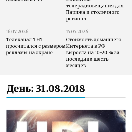
телерадиовещания для
Парижа и столичного
региона
16.07.2026
15.07.2026
Телеканал ТНТ
Стоимость домашнего
просчитался с размером
Интернета в РФ
рекламы на экране
выросла на 10–20 % за
последние шесть
месяцев
День:
31.08.2018