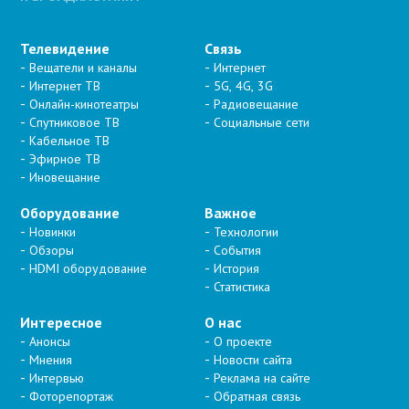
Телевидение
Связь
Вещатели и каналы
Интернет
Интернет ТВ
5G, 4G, 3G
Онлайн-кинотеатры
Радиовещание
Спутниковое ТВ
Социальные сети
Кабельное ТВ
Эфирное ТВ
Иновещание
Оборудование
Важное
Новинки
Технологии
Обзоры
События
HDMI оборудование
История
Статистика
Интересное
О нас
Анонсы
О проекте
Мнения
Новости сайта
Интервью
Реклама на сайте
Фоторепортаж
Обратная связь