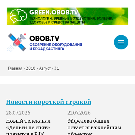
Главная
›
2018
›
Август
›
31
Новости короткой строкой
28.07.2026
21.07.2026
Новый телеканал
Эйфелева башня
«Деньги не спят»
остается важнейшим
появится в РФ?
объектом