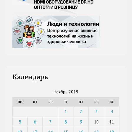
Календарь
Ноябрь 2018
ПН
ВТ
СР
ЧТ
ПТ
СБ
ВС
1
2
3
4
5
6
7
8
9
10
11