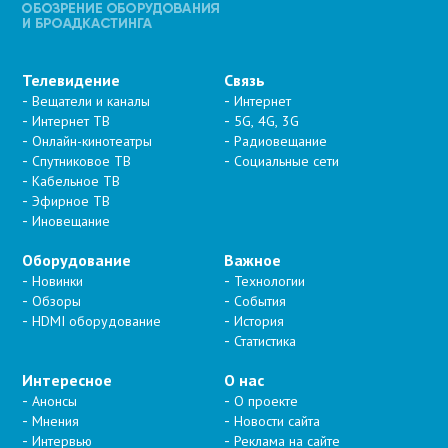
Телевидение
Связь
Вещатели и каналы
Интернет
Интернет ТВ
5G, 4G, 3G
Онлайн-кинотеатры
Радиовещание
Спутниковое ТВ
Социальные сети
Кабельное ТВ
Эфирное ТВ
Иновещание
Оборудование
Важное
Новинки
Технологии
Обзоры
События
HDMI оборудование
История
Статистика
Интересное
О нас
Анонсы
О проекте
Мнения
Новости сайта
Интервью
Реклама на сайте