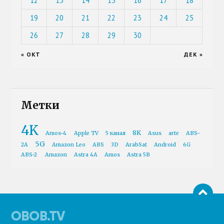
12
13
14
15
16
17
18
19
20
21
22
23
24
25
26
27
28
29
30
« ОКТ
ДЕК »
Метки
4K
8K
Amos-4
Apple TV
5 канал
Asus
arte
ABS-
5G
2A
Amazon Leo
ABS
3D
ArabSat
Android
6G
ABS-2
Amazon
Astra 4A
Amos
Astra 5B