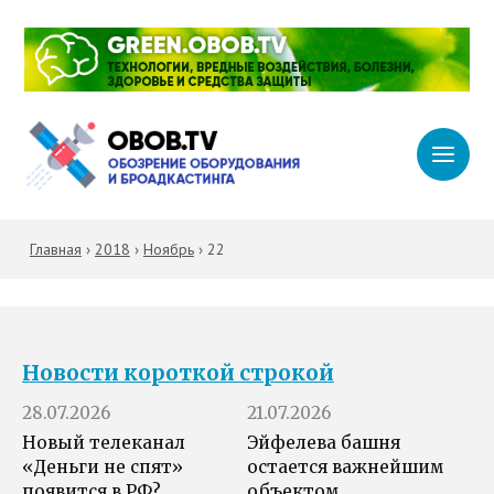
Главная
›
2018
›
Ноябрь
›
22
Новости короткой строкой
28.07.2026
21.07.2026
Новый телеканал
Эйфелева башня
«Деньги не спят»
остается важнейшим
появится в РФ?
объектом