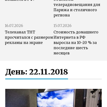
телерадиовещания для
Парижа и столичного
региона
16.07.2026
15.07.2026
Телеканал ТНТ
Стоимость домашнего
просчитался с размером
Интернета в РФ
рекламы на экране
выросла на 10–20 % за
последние шесть
месяцев
День:
22.11.2018