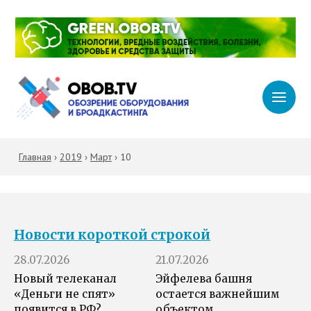
Главная
›
2019
›
Март
›
10
Новости короткой строкой
28.07.2026
21.07.2026
Новый телеканал
Эйфелева башня
«Деньги не спят»
остается важнейшим
появится в РФ?
объектом