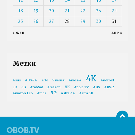
11
12
13
14
15
16
17
18
19
20
21
22
23
24
25
26
27
28
29
30
31
« ФЕВ
АПР »
Метки
4K
Asus
ABS-2A
arte
5 канал
Amos-4
Android
8K
3D
6G
ArabSat
Amazon
Apple TV
ABS
ABS-2
5G
Amazon Leo
Amos
Astra 4A
Astra 5B