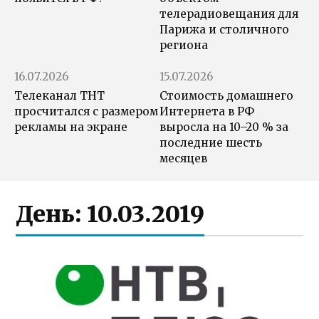
телерадиовещания для
Парижа и столичного
региона
16.07.2026
15.07.2026
Телеканал ТНТ
Стоимость домашнего
просчитался с размером
Интернета в РФ
рекламы на экране
выросла на 10–20 % за
последние шесть
месяцев
День:
10.03.2019