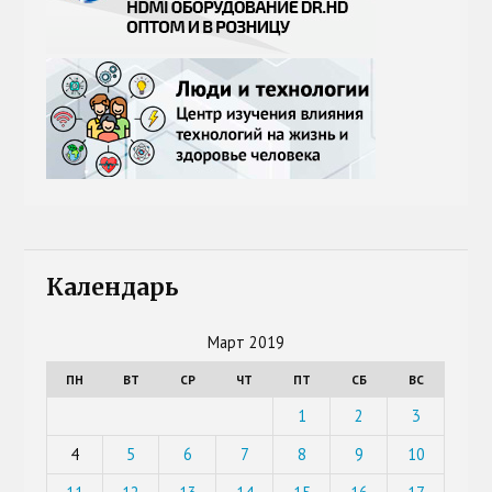
Календарь
Март 2019
ПН
ВТ
СР
ЧТ
ПТ
СБ
ВС
1
2
3
4
5
6
7
8
9
10