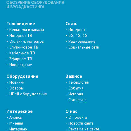
Телевидение
Связь
Вещатели и каналы
Интернет
Интернет ТВ
5G, 4G, 3G
Онлайн-кинотеатры
Радиовещание
Спутниковое ТВ
Социальные сети
Кабельное ТВ
Эфирное ТВ
Иновещание
Оборудование
Важное
Новинки
Технологии
Обзоры
События
HDMI оборудование
История
Статистика
Интересное
О нас
Анонсы
О проекте
Мнения
Новости сайта
Интервью
Реклама на сайте