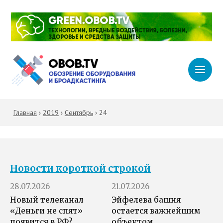
Главная
›
2019
›
Сентябрь
›
24
Новости короткой строкой
28.07.2026
21.07.2026
Новый телеканал
Эйфелева башня
«Деньги не спят»
остается важнейшим
появится в РФ?
объектом