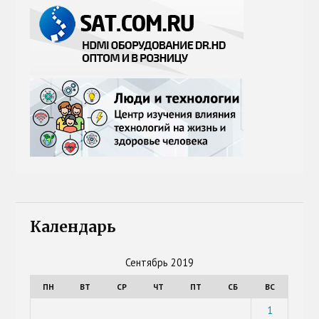
Календарь
Сентябрь 2019
ПН
ВТ
СР
ЧТ
ПТ
СБ
ВС
1