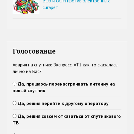
ВОЗ и ООН против электронных
сигарет
Голосование
Авария на спутнике Экспресс-АТ1 как-то сказалась
лично на Вас?
Да, пришлось перенастраивать антенну на
новый спутник
Да, решил перейти к другому оператору
Да, решил совсем отказаться от спутникового
ТВ