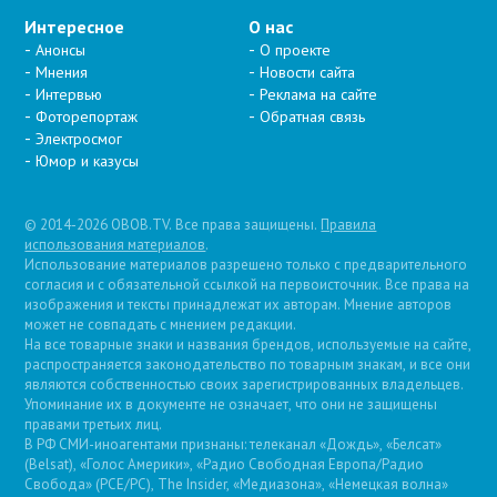
Интересное
О нас
Анонсы
О проекте
Мнения
Новости сайта
Интервью
Реклама на сайте
Фоторепортаж
Обратная связь
Электросмог
Юмор и казусы
© 2014-2026 OBOB.TV. Все права защищены.
Правила
использования материалов
.
Использование материалов разрешено только с предварительного
согласия и с обязательной ссылкой на первоисточник. Все права на
изображения и тексты принадлежат их авторам. Мнение авторов
может не совпадать с мнением редакции.
На все товарные знаки и названия брендов, используемые на сайте,
распространяется законодательство по товарным знакам, и все они
являются собственностью своих зарегистрированных владельцев.
Упоминание их в документе не означает, что они не защищены
правами третьих лиц.
В РФ СМИ-иноагентами признаны: телеканал «Дождь», «Белсат»
(Belsat), «Голос Америки», «Радио Свободная Европа/Радио
Свобода» (PCE/PC), The Insider, «Медиазона», «Немецкая волна»