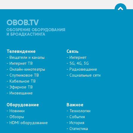
Телевидение
Связь
Вещатели и каналы
Интернет
Интернет ТВ
5G, 4G, 3G
Онлайн-кинотеатры
Радиовещание
Спутниковое ТВ
Социальные сети
Кабельное ТВ
Эфирное ТВ
Иновещание
Оборудование
Важное
Новинки
Технологии
Обзоры
События
HDMI оборудование
История
Статистика