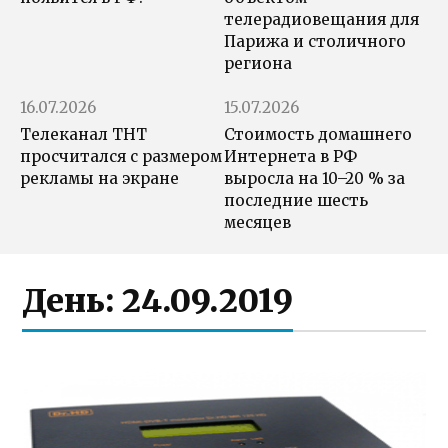
телерадиовещания для
Парижа и столичного
региона
16.07.2026
15.07.2026
Телеканал ТНТ
Стоимость домашнего
просчитался с размером
Интернета в РФ
рекламы на экране
выросла на 10–20 % за
последние шесть
месяцев
День:
24.09.2019