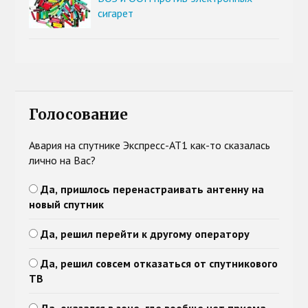
сигарет
Голосование
Авария на спутнике Экспресс-АТ1 как-то сказалась
лично на Вас?
Да, пришлось перенастраивать антенну на
новый спутник
Да, решил перейти к другому оператору
Да, решил совсем отказаться от спутникового
ТВ