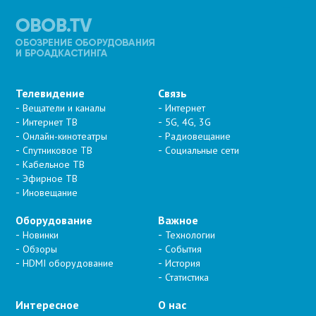
Телевидение
Связь
Вещатели и каналы
Интернет
Интернет ТВ
5G, 4G, 3G
Онлайн-кинотеатры
Радиовещание
Спутниковое ТВ
Социальные сети
Кабельное ТВ
Эфирное ТВ
Иновещание
Оборудование
Важное
Новинки
Технологии
Обзоры
События
HDMI оборудование
История
Статистика
Интересное
О нас