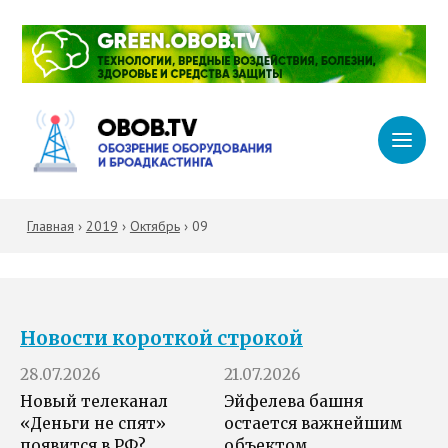
Главная
›
2019
›
Октябрь
›
09
Новости короткой строкой
28.07.2026
21.07.2026
Новый телеканал
Эйфелева башня
«Деньги не спят»
остается важнейшим
появится в РФ?
объектом