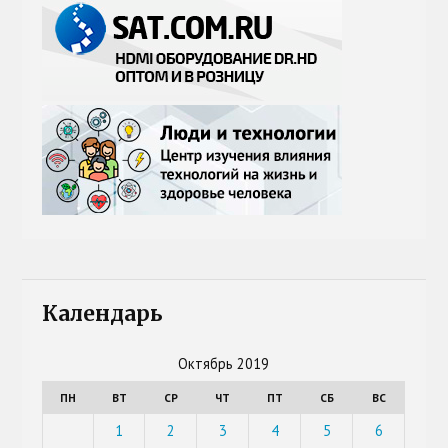
Календарь
Октябрь 2019
ПН
ВТ
СР
ЧТ
ПТ
СБ
ВС
1
2
3
4
5
6