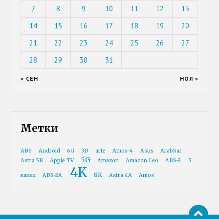
7
8
9
10
11
12
13
14
15
16
17
18
19
20
21
22
23
24
25
26
27
28
29
30
31
« СЕН
НОЯ »
Метки
ABS
Android
6G
3D
arte
Amos-4
Asus
ArabSat
5G
Astra 5B
Apple TV
Amazon
Amazon Leo
ABS-2
5
4K
8K
канал
ABS-2A
Astra 4A
Amos