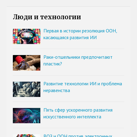
Люди и технологии
Первая в истории резолюция ООН,
касающаяся развития ИИ
Раки-отшельники предпочитают
пластик?
Развитие технологии ИИ и проблема
неравенства
Пять сфер ускоренного развития
искусственного интеллекта
ВОЗ и ООН против электронных