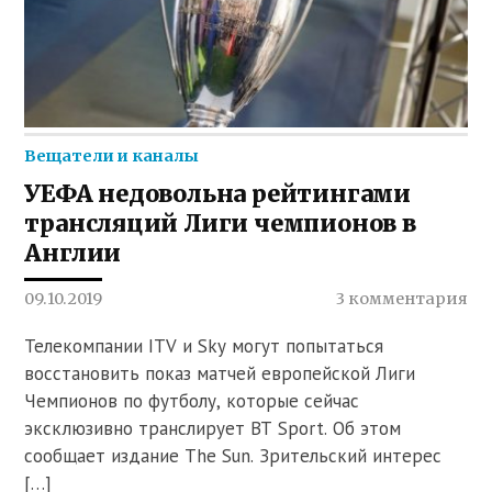
Вещатели и каналы
УЕФА недовольна рейтингами
трансляций Лиги чемпионов в
Англии
09.10.2019
3 комментария
Телекомпании ITV и Sky могут попытаться
восстановить показ матчей европейской Лиги
Чемпионов по футболу, которые сейчас
эксклюзивно транслирует BT Sport. Об этом
сообщает издание The Sun. Зрительский интерес
[…]