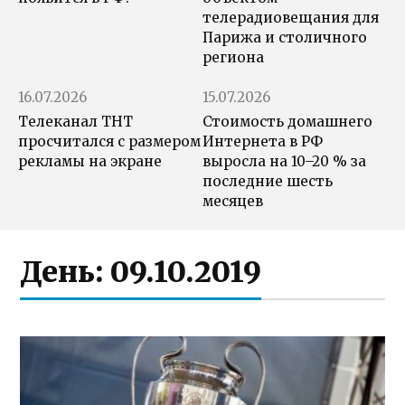
телерадиовещания для
Парижа и столичного
региона
16.07.2026
15.07.2026
Телеканал ТНТ
Стоимость домашнего
просчитался с размером
Интернета в РФ
рекламы на экране
выросла на 10–20 % за
последние шесть
месяцев
День:
09.10.2019