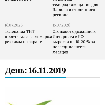
телерадиовещания для
Парижа и столичного
региона
16.07.2026
15.07.2026
Телеканал ТНТ
Стоимость домашнего
просчитался с размером
Интернета в РФ
рекламы на экране
выросла на 10–20 % за
последние шесть
месяцев
День:
16.11.2019