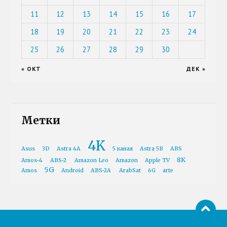
11
12
13
14
15
16
17
18
19
20
21
22
23
24
25
26
27
28
29
30
« ОКТ
ДЕК »
Метки
4K
Asus
3D
Astra 4A
5 канал
Astra 5B
ABS
8K
Amos-4
ABS-2
Amazon Leo
Amazon
Apple TV
5G
Amos
Android
ABS-2A
ArabSat
6G
arte