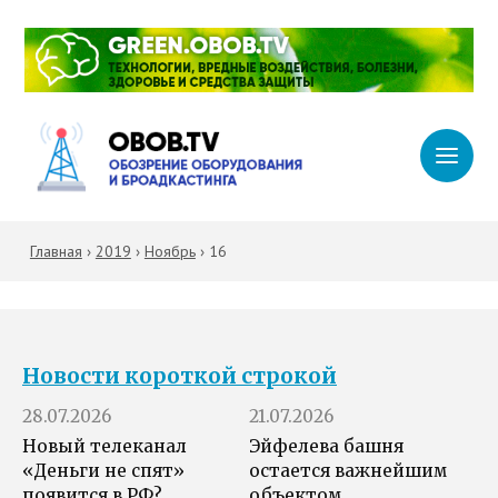
Главная
›
2019
›
Ноябрь
›
16
Новости короткой строкой
28.07.2026
21.07.2026
Новый телеканал
Эйфелева башня
«Деньги не спят»
остается важнейшим
появится в РФ?
объектом