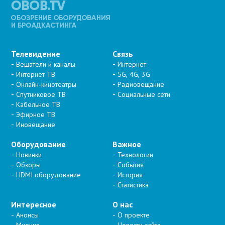
Телевидение
Связь
Вещатели и каналы
Интернет
Интернет ТВ
5G, 4G, 3G
Онлайн-кинотеатры
Радиовещание
Спутниковое ТВ
Социальные сети
Кабельное ТВ
Эфирное ТВ
Иновещание
Оборудование
Важное
Новинки
Технологии
Обзоры
События
HDMI оборудование
История
Статистика
Интересное
О нас
Анонсы
О проекте