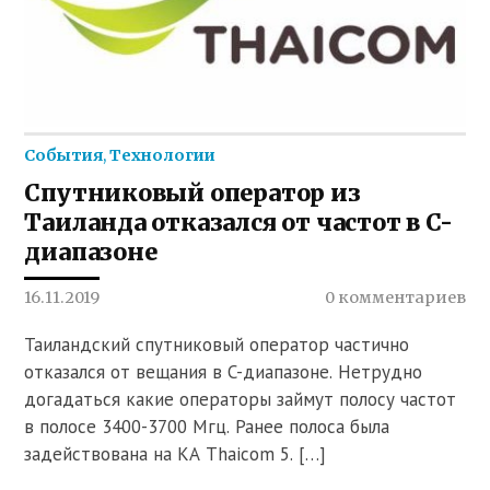
События
,
Технологии
Спутниковый оператор из
Таиланда отказался от частот в C-
диапазоне
16.11.2019
0 комментариев
Таиландский спутниковый оператор частично
отказался от вещания в C-диапазоне. Нетрудно
догадаться какие операторы займут полосу частот
в полосе 3400-3700 Мгц. Ранее полоса была
задействована на КА Thaicom 5. […]