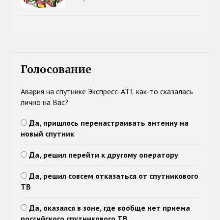
Голосование
Авария на спутнике Экспресс-АТ1 как-то сказалась
лично на Вас?
Да, пришлось перенастраивать антенну на
новый спутник
Да, решил перейти к другому оператору
Да, решил совсем отказаться от спутникового
ТВ
Да, оказался в зоне, где вообще нет приема
российского спутникового ТВ