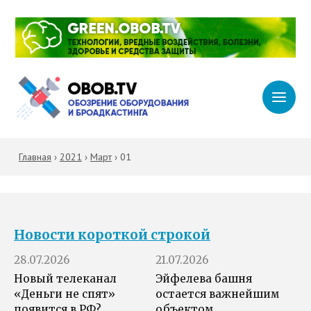
Главная
›
2021
›
Март
›
01
Новости короткой строкой
28.07.2026
21.07.2026
Новый телеканал
Эйфелева башня
«Деньги не спят»
остается важнейшим
появится в РФ?
объектом