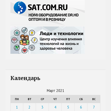
Календарь
Март 2021
ПН
ВТ
СР
ЧТ
ПТ
СБ
ВС
1
2
3
4
5
6
7