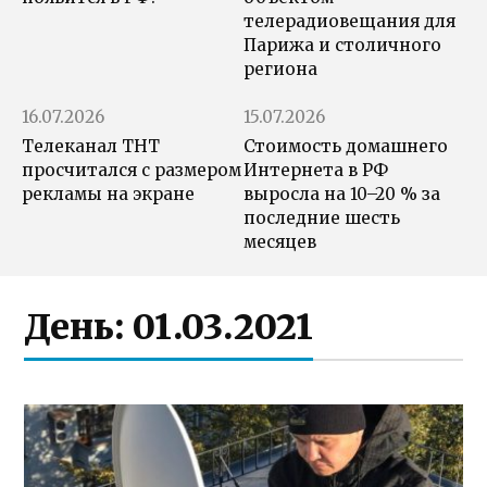
телерадиовещания для
Парижа и столичного
региона
16.07.2026
15.07.2026
Телеканал ТНТ
Стоимость домашнего
просчитался с размером
Интернета в РФ
рекламы на экране
выросла на 10–20 % за
последние шесть
месяцев
День:
01.03.2021