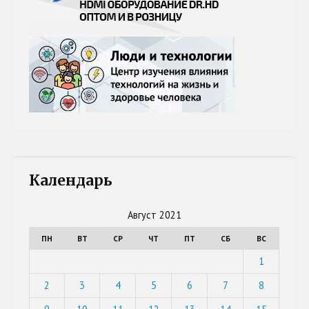
Календарь
Август 2021
ПН
ВТ
СР
ЧТ
ПТ
СБ
ВС
1
2
3
4
5
6
7
8