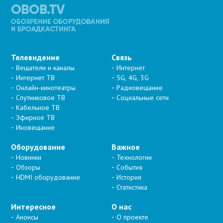
Телевидение
Связь
Вещатели и каналы
Интернет
Интернет ТВ
5G, 4G, 3G
Онлайн-кинотеатры
Радиовещание
Спутниковое ТВ
Социальные сети
Кабельное ТВ
Эфирное ТВ
Иновещание
Оборудование
Важное
Новинки
Технологии
Обзоры
События
HDMI оборудование
История
Статистика
Интересное
О нас
Анонсы
О проекте