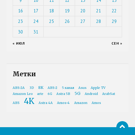
9
10
11
12
13
14
15
16
17
18
19
20
21
22
23
24
25
26
27
28
29
30
31
« ИЮЛ
СЕН »
Метки
8K
ABS-2A
3D
ABS-2
5 канал
Asus
Apple TV
5G
Amazon Leo
arte
6G
Astra 5B
Android
ArabSat
4K
ABS
Astra 4A
Amos-4
Amazon
Amos