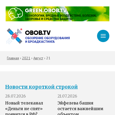
Главная
›
2021
›
Август
›
21
Новости короткой строкой
28.07.2026
21.07.2026
Новый телеканал
Эйфелева башня
«Деньги не спят»
остается важнейшим
появится в РФ?
объектом