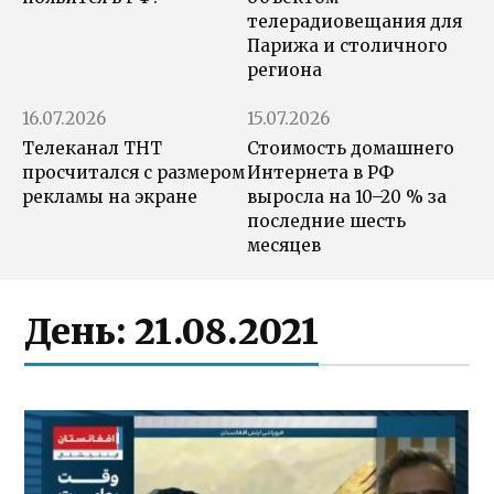
телерадиовещания для
Парижа и столичного
региона
16.07.2026
15.07.2026
Телеканал ТНТ
Стоимость домашнего
просчитался с размером
Интернета в РФ
рекламы на экране
выросла на 10–20 % за
последние шесть
месяцев
День:
21.08.2021