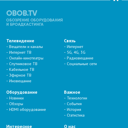
Телевидение
Связь
Вещатели и каналы
Интернет
Интернет ТВ
5G, 4G, 3G
Онлайн-кинотеатры
Радиовещание
Спутниковое ТВ
Социальные сети
Кабельное ТВ
Эфирное ТВ
Иновещание
Оборудование
Важное
Новинки
Технологии
Обзоры
События
HDMI оборудование
История
Статистика
Интересное
О нас