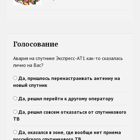
Голосование
Авария на спутнике Экспресс-АТ1 как-то сказалась
лично на Вас?
Да, пришлось перенастраивать антенну на
новый спутник
Да, решил перейти к другому оператору
Да, решил совсем отказаться от спутникового
ТВ
Да, оказался в зоне, где вообще нет приема
российского спутникового ТВ