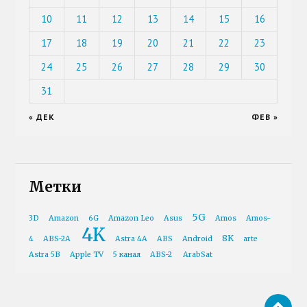
10
11
12
13
14
15
16
17
18
19
20
21
22
23
24
25
26
27
28
29
30
31
« ДЕК
ФЕВ »
Метки
5G
3D
Amazon
6G
Amazon Leo
Asus
Amos
Amos-
4K
8K
4
ABS-2A
Astra 4A
ABS
Android
arte
Astra 5B
Apple TV
5 канал
ABS-2
ArabSat