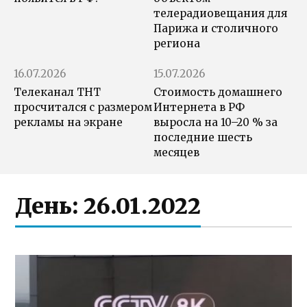
телерадиовещания для
Парижа и столичного
региона
16.07.2026
15.07.2026
Телеканал ТНТ
Стоимость домашнего
просчитался с размером
Интернета в РФ
рекламы на экране
выросла на 10–20 % за
последние шесть
месяцев
День:
26.01.2022