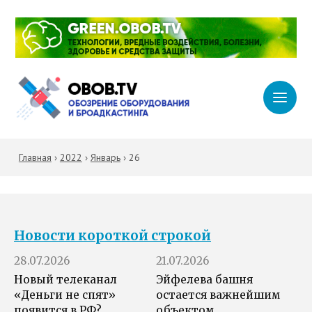
Главная
›
2022
›
Январь
›
26
Новости короткой строкой
28.07.2026
21.07.2026
Новый телеканал
Эйфелева башня
«Деньги не спят»
остается важнейшим
появится в РФ?
объектом