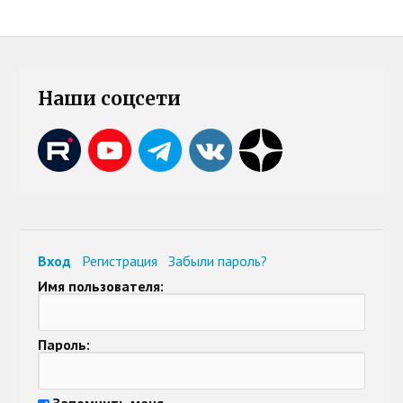
Наши соцсети
Вход
Регистрация
Забыли пароль?
Имя пользователя:
Пароль:
Запомнить меня