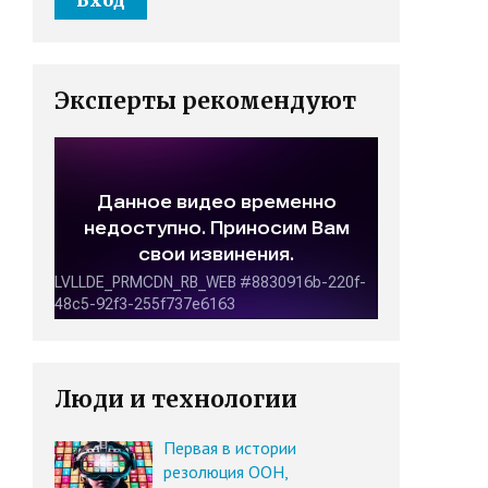
Эксперты рекомендуют
Люди и технологии
Первая в истории
резолюция ООН,