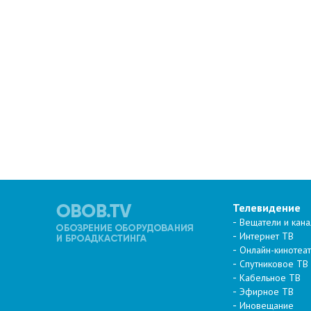
Телевидение
Вещатели и кан
Интернет ТВ
Онлайн-кинотеа
Спутниковое ТВ
Кабельное ТВ
Эфирное ТВ
Иновещание