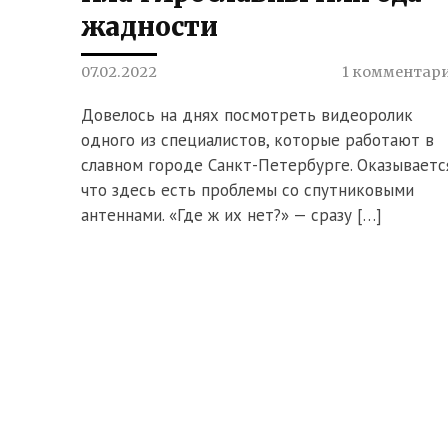
жадности
07.02.2022
1 комментар
Довелось на днях посмотреть видеоролик
одного из специалистов, которые работают в
славном городе Санкт-Петербурге. Оказываетс
что здесь есть проблемы со спутниковыми
антеннами. «Где ж их нет?» — сразу […]