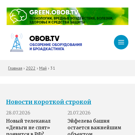
Главная
›
2022
›
Май
›
31
Новости короткой строкой
28.07.2026
21.07.2026
Новый телеканал
Эйфелева башня
«Деньги не спят»
остается важнейшим
появится в РФ?
объектом