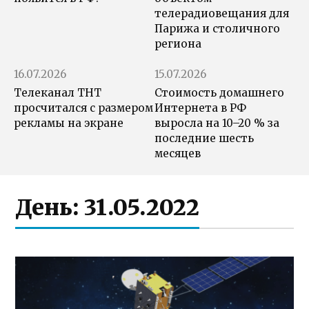
телерадиовещания для
Парижа и столичного
региона
16.07.2026
15.07.2026
Телеканал ТНТ
Стоимость домашнего
просчитался с размером
Интернета в РФ
рекламы на экране
выросла на 10–20 % за
последние шесть
месяцев
День:
31.05.2022