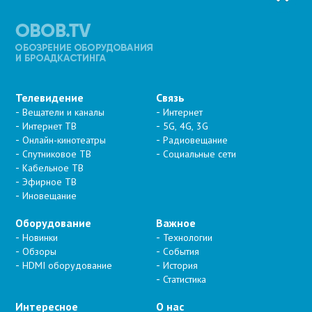
Телевидение
Связь
Вещатели и каналы
Интернет
Интернет ТВ
5G, 4G, 3G
Онлайн-кинотеатры
Радиовещание
Спутниковое ТВ
Социальные сети
Кабельное ТВ
Эфирное ТВ
Иновещание
Оборудование
Важное
Новинки
Технологии
Обзоры
События
HDMI оборудование
История
Статистика
Интересное
О нас