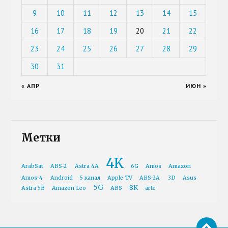
9
10
11
12
13
14
15
16
17
18
19
20
21
22
23
24
25
26
27
28
29
30
31
« АПР
ИЮН »
Метки
4K
ArabSat
ABS-2
Astra 4A
6G
Amos
Amazon
Amos-4
Android
5 канал
Apple TV
ABS-2A
3D
Asus
5G
8K
Astra 5B
Amazon Leo
ABS
arte