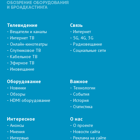
Телевидение
Связь
Вещатели и каналы
Интернет
Интернет ТВ
5G, 4G, 3G
Онлайн-кинотеатры
Радиовещание
Спутниковое ТВ
Социальные сети
Кабельное ТВ
Эфирное ТВ
Иновещание
Оборудование
Важное
Новинки
Технологии
Обзоры
События
HDMI оборудование
История
Статистика
Интересное
О нас
Анонсы
О проекте
Мнения
Новости сайта
Интервью
Реклама на сайте