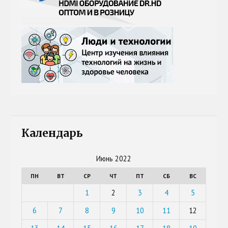
Календарь
Июнь 2022
ПН
ВТ
СР
ЧТ
ПТ
СБ
ВС
1
2
3
4
5
6
7
8
9
10
11
12