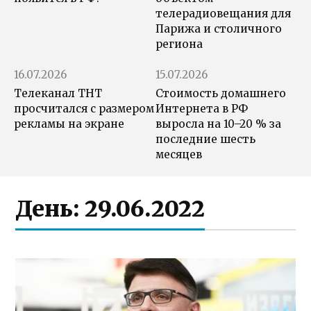
телерадиовещания для
Парижа и столичного
региона
16.07.2026
15.07.2026
Телеканал ТНТ
Стоимость домашнего
просчитался с размером
Интернета в РФ
рекламы на экране
выросла на 10–20 % за
последние шесть
месяцев
День:
29.06.2022