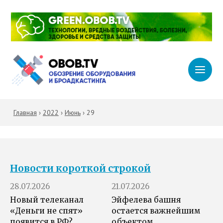
Главная
›
2022
›
Июнь
›
29
Новости короткой строкой
28.07.2026
21.07.2026
Новый телеканал
Эйфелева башня
«Деньги не спят»
остается важнейшим
появится в РФ?
объектом