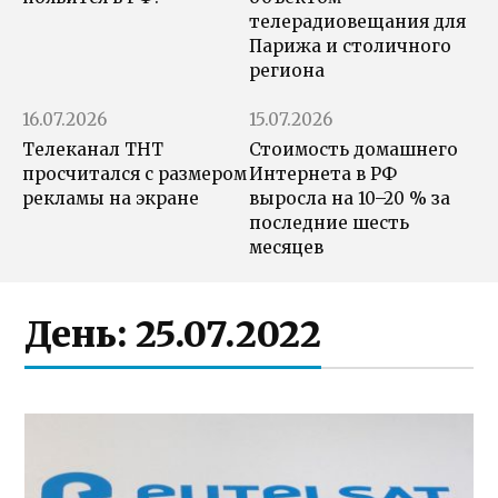
телерадиовещания для
Парижа и столичного
региона
16.07.2026
15.07.2026
Телеканал ТНТ
Стоимость домашнего
просчитался с размером
Интернета в РФ
рекламы на экране
выросла на 10–20 % за
последние шесть
месяцев
День:
25.07.2022