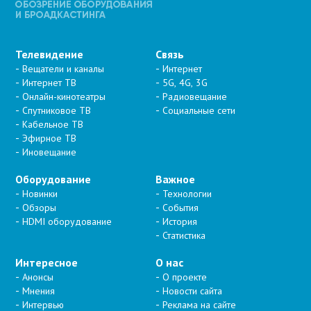
Телевидение
Связь
Вещатели и каналы
Интернет
Интернет ТВ
5G, 4G, 3G
Онлайн-кинотеатры
Радиовещание
Спутниковое ТВ
Социальные сети
Кабельное ТВ
Эфирное ТВ
Иновещание
Оборудование
Важное
Новинки
Технологии
Обзоры
События
HDMI оборудование
История
Статистика
Интересное
О нас
Анонсы
О проекте
Мнения
Новости сайта
Интервью
Реклама на сайте