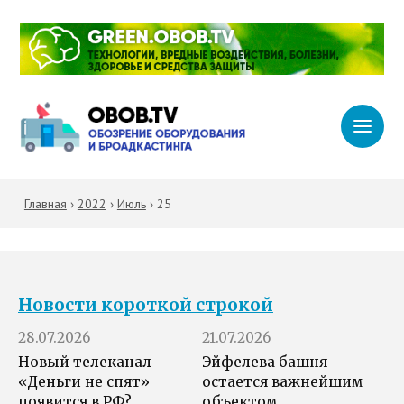
Главная
›
2022
›
Июль
›
25
Новости короткой строкой
28.07.2026
21.07.2026
Новый телеканал
Эйфелева башня
«Деньги не спят»
остается важнейшим
появится в РФ?
объектом