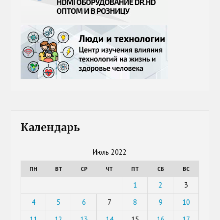
Календарь
Июль 2022
ПН
ВТ
СР
ЧТ
ПТ
СБ
ВС
1
2
3
4
5
6
7
8
9
10
11
12
13
14
15
16
17