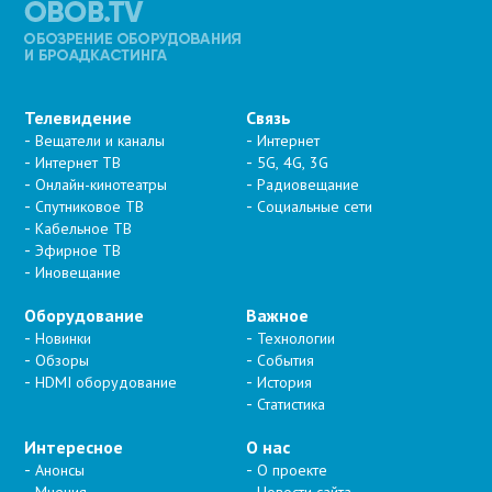
Телевидение
Связь
Вещатели и каналы
Интернет
Интернет ТВ
5G, 4G, 3G
Онлайн-кинотеатры
Радиовещание
Спутниковое ТВ
Социальные сети
Кабельное ТВ
Эфирное ТВ
Иновещание
Оборудование
Важное
Новинки
Технологии
Обзоры
События
HDMI оборудование
История
Статистика
Интересное
О нас
Анонсы
О проекте