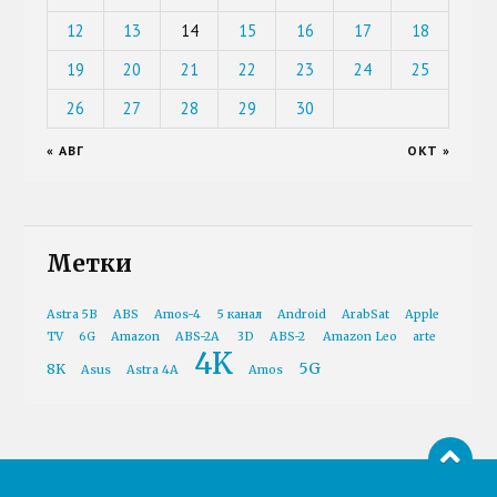
12
13
14
15
16
17
18
19
20
21
22
23
24
25
26
27
28
29
30
« АВГ
ОКТ »
Метки
Astra 5B
ABS
Amos-4
5 канал
Android
ArabSat
Apple
TV
6G
Amazon
ABS-2A
3D
ABS-2
Amazon Leo
arte
4K
5G
8K
Asus
Astra 4A
Amos