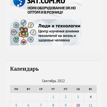
Календарь
Сентябрь 2022
ПН
ВТ
СР
ЧТ
ПТ
СБ
ВС
1
2
3
4
5
6
7
8
9
10
11