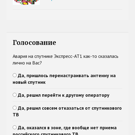
Голосование
Авария на спутнике Экспресс-АТ1 как-то сказалась
лично на Вас?
Да, пришлось перенастраивать антенну на
новый спутник
Да, решил перейти к другому оператору
Да, решил совсем отказаться от спутникового
ТВ
Да, оказался в зоне, где вообще нет приема
российского спутникового ТВ