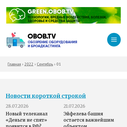
Главная
›
2022
›
Сентябрь
›
01
Новости короткой строкой
28.07.2026
21.07.2026
Новый телеканал
Эйфелева башня
«Деньги не спят»
остается важнейшим
появится в РФ?
объектом