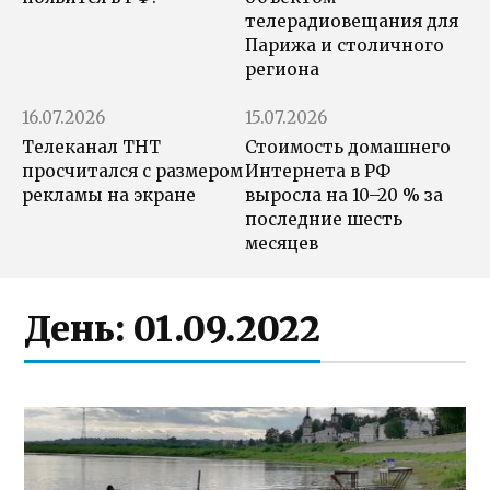
телерадиовещания для
Парижа и столичного
региона
16.07.2026
15.07.2026
Телеканал ТНТ
Стоимость домашнего
просчитался с размером
Интернета в РФ
рекламы на экране
выросла на 10–20 % за
последние шесть
месяцев
День:
01.09.2022