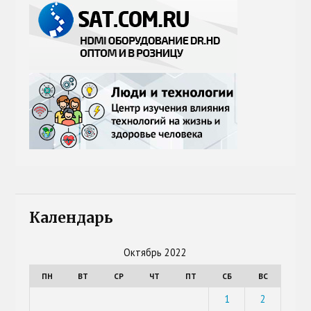
Календарь
Октябрь 2022
ПН
ВТ
СР
ЧТ
ПТ
СБ
ВС
1
2