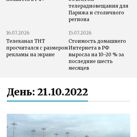
телерадиовещания для
Парижа и столичного
региона
16.07.2026
15.07.2026
Телеканал ТНТ
Стоимость домашнего
просчитался с размером
Интернета в РФ
рекламы на экране
выросла на 10–20 % за
последние шесть
месяцев
День:
21.10.2022