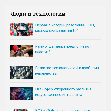
Люди и технологии
Первая в истории резолюция ООН,
касающаяся развития ИИ
Раки-отшельники предпочитают
пластик?
Развитие технологии ИИ и проблема
неравенства
Пять сфер ускоренного развития
искусственного интеллекта
ВОЗ и ООН против электронных