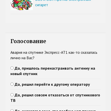
сигарет
Голосование
Авария на спутнике Экспресс-АТ1 как-то сказалась
лично на Вас?
Да, пришлось перенастраивать антенну на
новый спутник
Да, решил перейти к другому оператору
Да, решил совсем отказаться от спутникового
ТВ