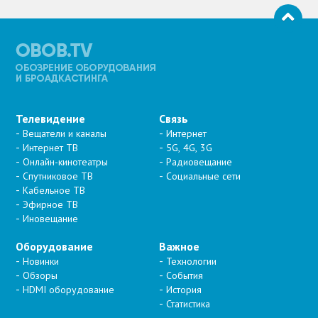
Телевидение
Связь
Вещатели и каналы
Интернет
Интернет ТВ
5G, 4G, 3G
Онлайн-кинотеатры
Радиовещание
Спутниковое ТВ
Социальные сети
Кабельное ТВ
Эфирное ТВ
Иновещание
Оборудование
Важное
Новинки
Технологии
Обзоры
События
HDMI оборудование
История
Статистика