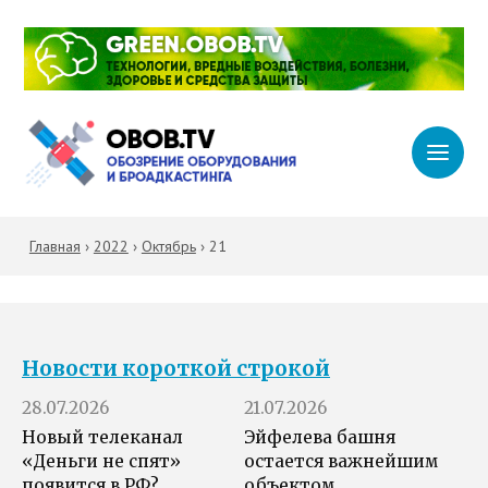
Главная
›
2022
›
Октябрь
›
21
Новости короткой строкой
28.07.2026
21.07.2026
Новый телеканал
Эйфелева башня
«Деньги не спят»
остается важнейшим
появится в РФ?
объектом