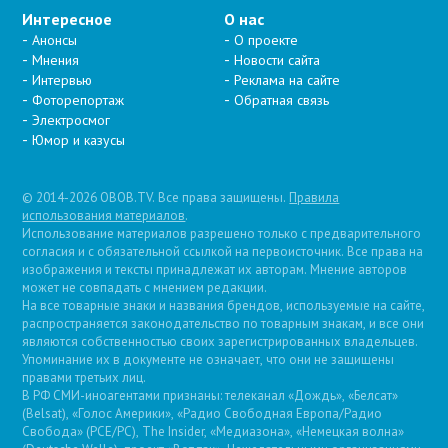
Интересное
О нас
Анонсы
О проекте
Мнения
Новости сайта
Интервью
Реклама на сайте
Фоторепортаж
Обратная связь
Электросмог
Юмор и казусы
© 2014-2026 OBOB.TV. Все права защищены.
Правила
использования материалов
.
Использование материалов разрешено только с предварительного
согласия и с обязательной ссылкой на первоисточник. Все права на
изображения и тексты принадлежат их авторам. Мнение авторов
может не совпадать с мнением редакции.
На все товарные знаки и названия брендов, используемые на сайте,
распространяется законодательство по товарным знакам, и все они
являются собственностью своих зарегистрированных владельцев.
Упоминание их в документе не означает, что они не защищены
правами третьих лиц.
В РФ СМИ-иноагентами признаны: телеканал «Дождь», «Белсат»
(Belsat), «Голос Америки», «Радио Свободная Европа/Радио
Свобода» (PCE/PC), The Insider, «Медиазона», «Немецкая волна»