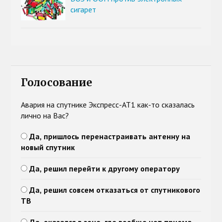
сигарет
Голосование
Авария на спутнике Экспресс-АТ1 как-то сказалась
лично на Вас?
Да, пришлось перенастраивать антенну на
новый спутник
Да, решил перейти к другому оператору
Да, решил совсем отказаться от спутникового
ТВ