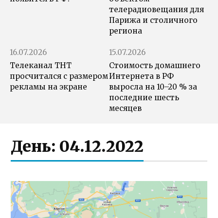
телерадиовещания для
Парижа и столичного
региона
16.07.2026
15.07.2026
Телеканал ТНТ
Стоимость домашнего
просчитался с размером
Интернета в РФ
рекламы на экране
выросла на 10–20 % за
последние шесть
месяцев
День:
04.12.2022