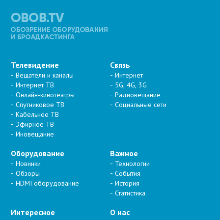
Телевидение
Связь
Вещатели и каналы
Интернет
Интернет ТВ
5G, 4G, 3G
Онлайн-кинотеатры
Радиовещание
Спутниковое ТВ
Социальные сети
Кабельное ТВ
Эфирное ТВ
Иновещание
Оборудование
Важное
Новинки
Технологии
Обзоры
События
HDMI оборудование
История
Статистика
Интересное
О нас