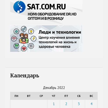
Календарь
Декабрь 2022
ПН
ВТ
СР
ЧТ
ПТ
СБ
ВС
1
2
3
4