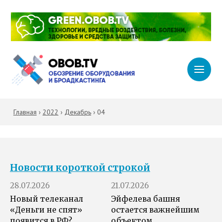
Главная
›
2022
›
Декабрь
›
04
Новости короткой строкой
28.07.2026
21.07.2026
Новый телеканал
Эйфелева башня
«Деньги не спят»
остается важнейшим
появится в РФ?
объектом