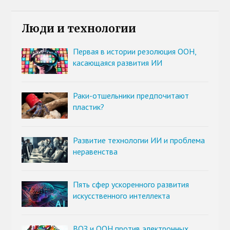
Люди и технологии
Первая в истории резолюция ООН,
касающаяся развития ИИ
Раки-отшельники предпочитают
пластик?
Развитие технологии ИИ и проблема
неравенства
Пять сфер ускоренного развития
искусственного интеллекта
ВОЗ и ООН против электронных