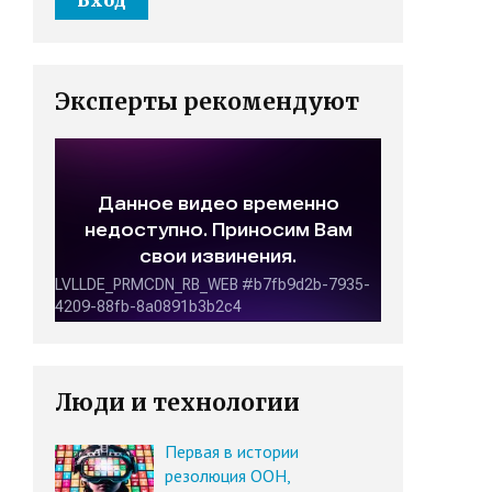
Эксперты рекомендуют
Люди и технологии
Первая в истории
резолюция ООН,