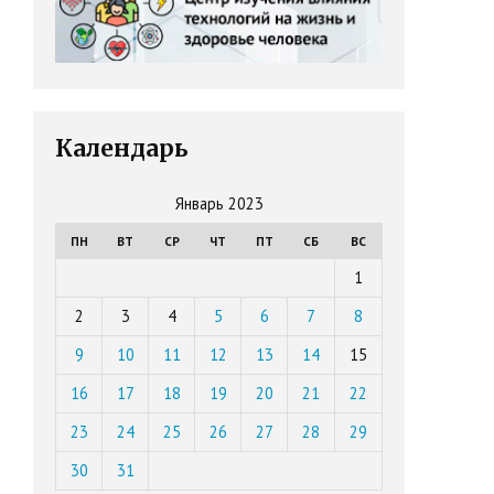
Календарь
Январь 2023
ПН
ВТ
СР
ЧТ
ПТ
СБ
ВС
1
2
3
4
5
6
7
8
9
10
11
12
13
14
15
16
17
18
19
20
21
22
23
24
25
26
27
28
29
30
31