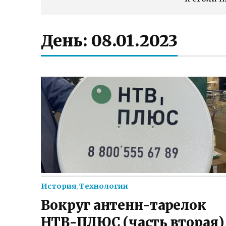
День:
08.01.2023
История
,
Технологии
Вокруг антенн-тарелок
НТВ-ПЛЮС (часть вторая)