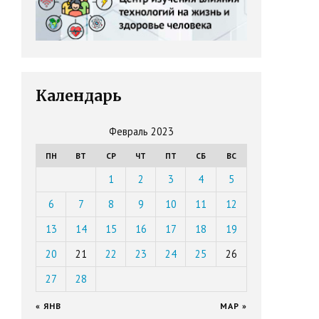
Календарь
Февраль 2023
ПН
ВТ
СР
ЧТ
ПТ
СБ
ВС
1
2
3
4
5
6
7
8
9
10
11
12
13
14
15
16
17
18
19
20
21
22
23
24
25
26
27
28
« ЯНВ
МАР »