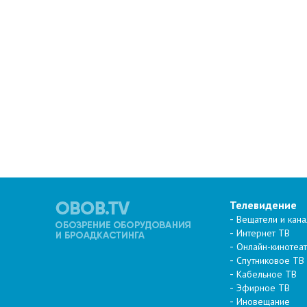
Телевидение
Вещатели и кан
Интернет ТВ
Онлайн-кинотеа
Спутниковое ТВ
Кабельное ТВ
Эфирное ТВ
Иновещание