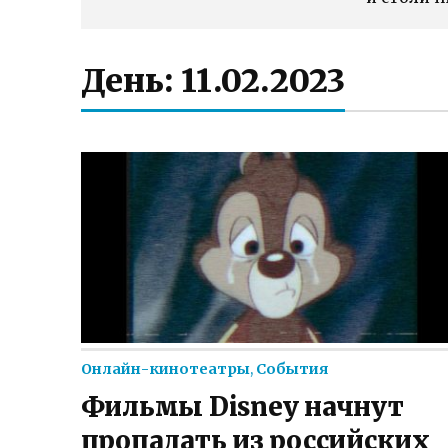
День:
11.02.2023
Онлайн-кинотеатры
,
События
Фильмы Disney начнут
пропадать из российских