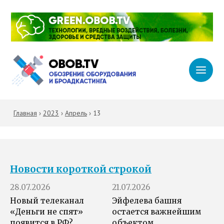
Главная
›
2023
›
Апрель
›
13
Новости короткой строкой
28.07.2026
21.07.2026
Новый телеканал
Эйфелева башня
«Деньги не спят»
остается важнейшим
появится в РФ?
объектом