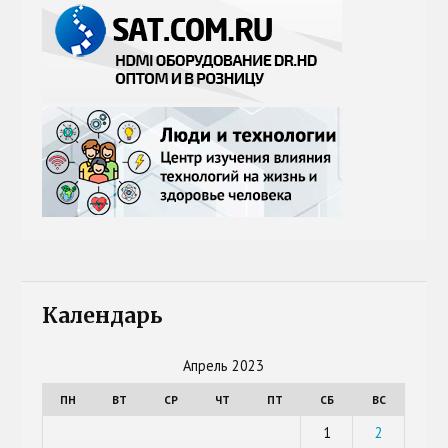
Календарь
Апрель 2023
ПН
ВТ
СР
ЧТ
ПТ
СБ
ВС
1
2