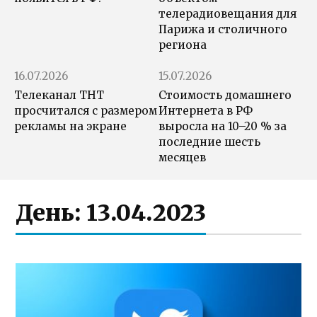
телерадиовещания для
Парижа и столичного
региона
16.07.2026
15.07.2026
Телеканал ТНТ
Стоимость домашнего
просчитался с размером
Интернета в РФ
рекламы на экране
выросла на 10–20 % за
последние шесть
месяцев
День:
13.04.2023