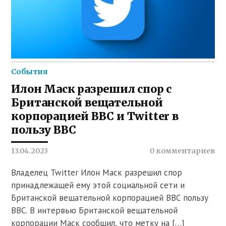
События
Илон Маск разрешил спор с
Британской вещательной
корпорацией BBC и Twitter в
пользу BBC
13.04.2023
0 комментариев
Владелец Twitter Илон Маск разрешил спор
принадлежащей ему этой социальной сети и
Британской вещательной корпорацией BBC пользу
BBC. В интервью Британской вещательной
корпорации Маск сообщил, что метку на […]