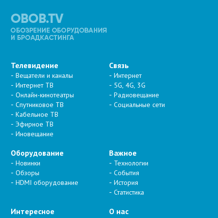
Телевидение
Связь
Вещатели и каналы
Интернет
Интернет ТВ
5G, 4G, 3G
Онлайн-кинотеатры
Радиовещание
Спутниковое ТВ
Социальные сети
Кабельное ТВ
Эфирное ТВ
Иновещание
Оборудование
Важное
Новинки
Технологии
Обзоры
События
HDMI оборудование
История
Статистика
Интересное
О нас