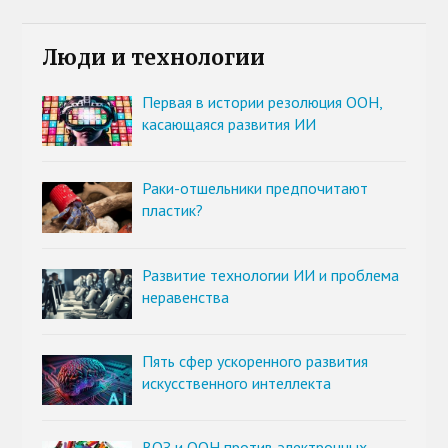
Люди и технологии
Первая в истории резолюция ООН,
касающаяся развития ИИ
Раки-отшельники предпочитают
пластик?
Развитие технологии ИИ и проблема
неравенства
Пять сфер ускоренного развития
искусственного интеллекта
ВОЗ и ООН против электронных