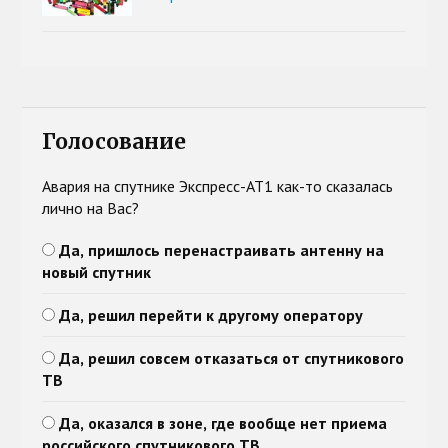
Голосование
Авария на спутнике Экспресс-АТ1 как-то сказалась
лично на Вас?
Да, пришлось перенастраивать антенну на
новый спутник
Да, решил перейти к другому оператору
Да, решил совсем отказаться от спутникового
ТВ
Да, оказался в зоне, где вообще нет приема
российского спутникового ТВ