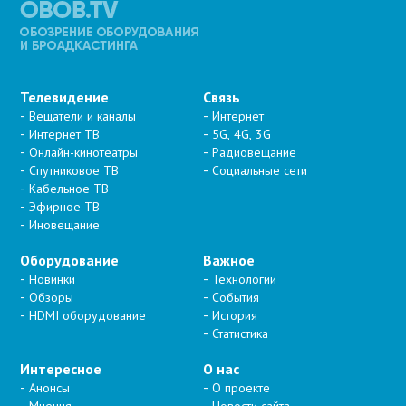
Телевидение
Связь
Вещатели и каналы
Интернет
Интернет ТВ
5G, 4G, 3G
Онлайн-кинотеатры
Радиовещание
Спутниковое ТВ
Социальные сети
Кабельное ТВ
Эфирное ТВ
Иновещание
Оборудование
Важное
Новинки
Технологии
Обзоры
События
HDMI оборудование
История
Статистика
Интересное
О нас
Анонсы
О проекте