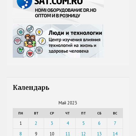
Календарь
Май 2023
ПН
ВТ
СР
ЧТ
ПТ
СБ
ВС
1
2
3
4
5
6
7
8
9
10
11
12
13
14