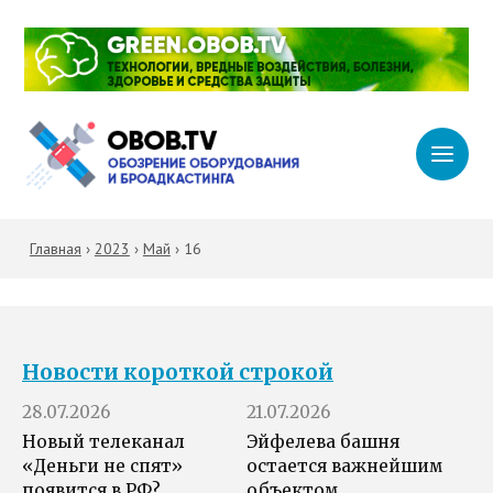
Главная
›
2023
›
Май
›
16
Новости короткой строкой
28.07.2026
21.07.2026
Новый телеканал
Эйфелева башня
«Деньги не спят»
остается важнейшим
появится в РФ?
объектом