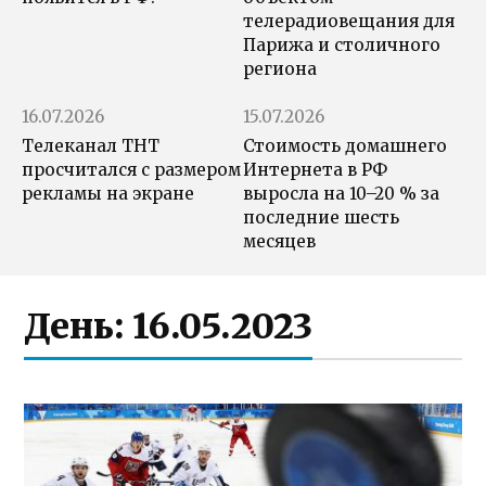
телерадиовещания для
Парижа и столичного
региона
16.07.2026
15.07.2026
Телеканал ТНТ
Стоимость домашнего
просчитался с размером
Интернета в РФ
рекламы на экране
выросла на 10–20 % за
последние шесть
месяцев
День:
16.05.2023