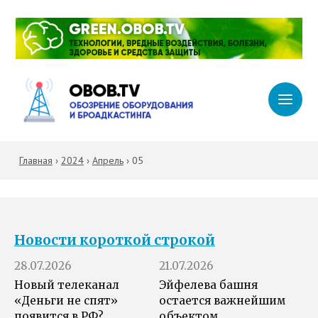
Главная
›
2024
›
Апрель
›
05
Новости короткой строкой
28.07.2026
21.07.2026
Новый телеканал
Эйфелева башня
«Деньги не спят»
остается важнейшим
появится в РФ?
объектом