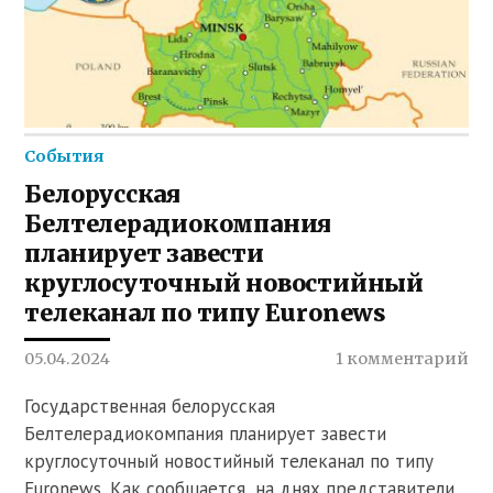
События
Белорусская
Белтелерадиокомпания
планирует завести
круглосуточный новостийный
телеканал по типу Euronews
05.04.2024
1 комментарий
Государственная белорусская
Белтелерадиокомпания планирует завести
круглосуточный новостийный телеканал по типу
Euronews. Как сообщается, на днях представители