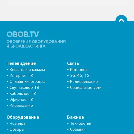
Телевидение
Связь
Вещатели и каналы
Интернет
Интернет ТВ
5G, 4G, 3G
Онлайн-кинотеатры
Радиовещание
Спутниковое ТВ
Социальные сети
Кабельное ТВ
Эфирное ТВ
Иновещание
Оборудование
Важное
Новинки
Технологии
Обзоры
События