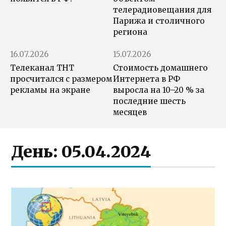
телерадиовещания для
Парижа и столичного
региона
16.07.2026
15.07.2026
Телеканал ТНТ
Стоимость домашнего
просчитался с размером
Интернета в РФ
рекламы на экране
выросла на 10–20 % за
последние шесть
месяцев
День:
05.04.2024