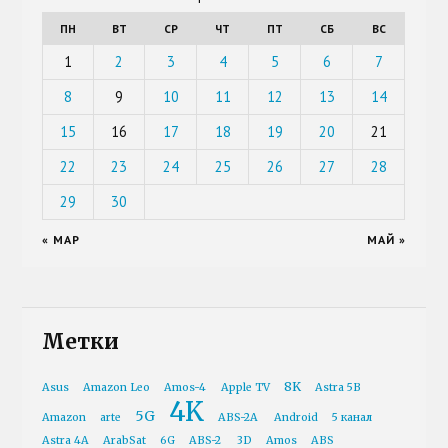
ПН
ВТ
СР
ЧТ
ПТ
СБ
ВС
1
2
3
4
5
6
7
8
9
10
11
12
13
14
15
16
17
18
19
20
21
22
23
24
25
26
27
28
29
30
« МАР
МАЙ »
Метки
8K
Asus
Amazon Leo
Amos-4
Apple TV
Astra 5B
4K
5G
Amazon
arte
ABS-2A
Android
5 канал
Astra 4A
ArabSat
6G
ABS-2
3D
Amos
ABS