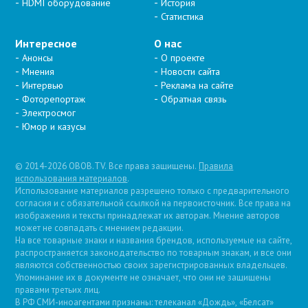
HDMI оборудование
История
Статистика
Интересное
О нас
Анонсы
О проекте
Мнения
Новости сайта
Интервью
Реклама на сайте
Фоторепортаж
Обратная связь
Электросмог
Юмор и казусы
© 2014-2026 OBOB.TV. Все права защищены.
Правила
использования материалов
.
Использование материалов разрешено только с предварительного
согласия и с обязательной ссылкой на первоисточник. Все права на
изображения и тексты принадлежат их авторам. Мнение авторов
может не совпадать с мнением редакции.
На все товарные знаки и названия брендов, используемые на сайте,
распространяется законодательство по товарным знакам, и все они
являются собственностью своих зарегистрированных владельцев.
Упоминание их в документе не означает, что они не защищены
правами третьих лиц.
В РФ СМИ-иноагентами признаны: телеканал «Дождь», «Белсат»