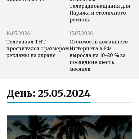
телерадиовещания для
Парижа и столичного
региона
16.07.2026
15.07.2026
Телеканал ТНТ
Стоимость домашнего
просчитался с размером
Интернета в РФ
рекламы на экране
выросла на 10–20 % за
последние шесть
месяцев
День:
25.05.2024