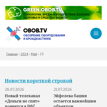
Главная
›
2024
›
Май
›
25
Новости короткой строкой
28.07.2026
21.07.2026
Новый телеканал
Эйфелева башня
«Деньги не спят»
остается важнейшим
появится в РФ?
объектом