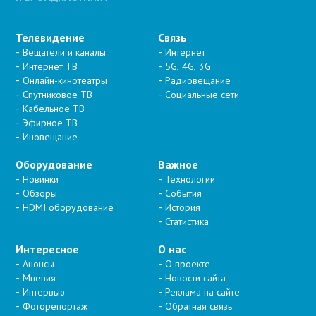
Телевидение
Связь
Вещатели и каналы
Интернет
Интернет ТВ
5G, 4G, 3G
Онлайн-кинотеатры
Радиовещание
Спутниковое ТВ
Социальные сети
Кабельное ТВ
Эфирное ТВ
Иновещание
Оборудование
Важное
Новинки
Технологии
Обзоры
События
HDMI оборудование
История
Статистика
Интересное
О нас
Анонсы
О проекте
Мнения
Новости сайта
Интервью
Реклама на сайте
Фоторепортаж
Обратная связь