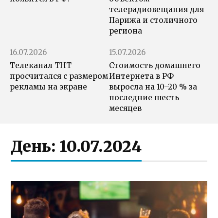
телерадиовещания для
Парижа и столичного
региона
16.07.2026
15.07.2026
Телеканал ТНТ
Стоимость домашнего
просчитался с размером
Интернета в РФ
рекламы на экране
выросла на 10–20 % за
последние шесть
месяцев
День:
10.07.2024