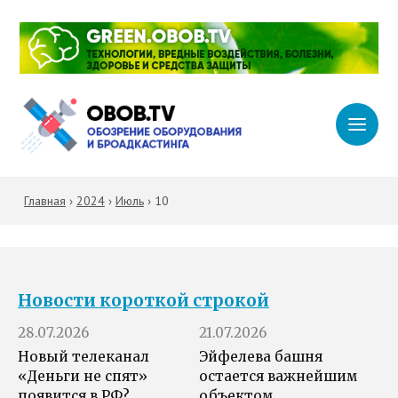
Главная
›
2024
›
Июль
›
10
Новости короткой строкой
28.07.2026
21.07.2026
Новый телеканал
Эйфелева башня
«Деньги не спят»
остается важнейшим
появится в РФ?
объектом