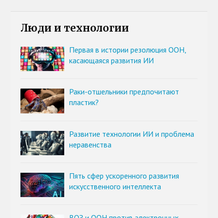
Люди и технологии
Первая в истории резолюция ООН,
касающаяся развития ИИ
Раки-отшельники предпочитают
пластик?
Развитие технологии ИИ и проблема
неравенства
Пять сфер ускоренного развития
искусственного интеллекта
ВОЗ и ООН против электронных