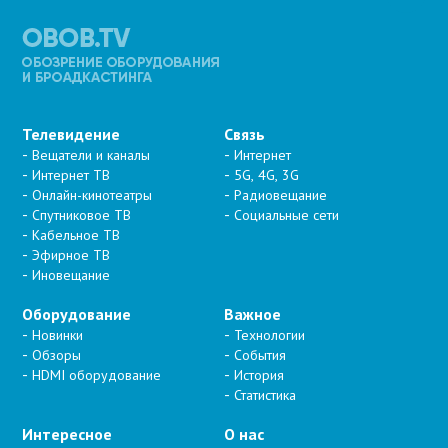
Телевидение
Связь
Вещатели и каналы
Интернет
Интернет ТВ
5G, 4G, 3G
Онлайн-кинотеатры
Радиовещание
Спутниковое ТВ
Социальные сети
Кабельное ТВ
Эфирное ТВ
Иновещание
Оборудование
Важное
Новинки
Технологии
Обзоры
События
HDMI оборудование
История
Статистика
Интересное
О нас