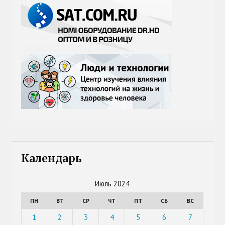
Календарь
Июль 2024
ПН
ВТ
СР
ЧТ
ПТ
СБ
ВС
1
2
3
4
5
6
7