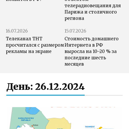
телерадиовещания для
Парижа и столичного
региона
16.07.2026
15.07.2026
Телеканал ТНТ
Стоимость домашнего
просчитался с размером
Интернета в РФ
рекламы на экране
выросла на 10–20 % за
последние шесть
месяцев
День:
26.12.2024