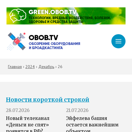
Главная
›
2024
›
Декабрь
›
26
Новости короткой строкой
28.07.2026
21.07.2026
Новый телеканал
Эйфелева башня
«Деньги не спят»
остается важнейшим
появится в РФ?
объектом