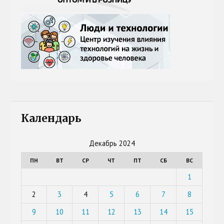
Календарь
Декабрь 2024
ПН
ВТ
СР
ЧТ
ПТ
СБ
ВС
1
2
3
4
5
6
7
8
9
10
11
12
13
14
15