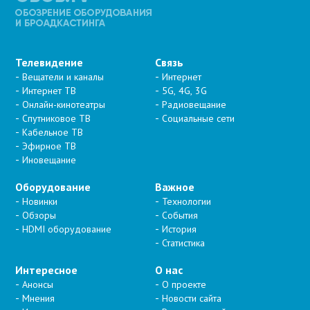
Телевидение
Связь
Вещатели и каналы
Интернет
Интернет ТВ
5G, 4G, 3G
Онлайн-кинотеатры
Радиовещание
Спутниковое ТВ
Социальные сети
Кабельное ТВ
Эфирное ТВ
Иновещание
Оборудование
Важное
Новинки
Технологии
Обзоры
События
HDMI оборудование
История
Статистика
Интересное
О нас
Анонсы
О проекте
Мнения
Новости сайта