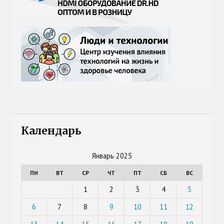
Календарь
Январь 2025
ПН
ВТ
СР
ЧТ
ПТ
СБ
ВС
1
2
3
4
5
6
7
8
9
10
11
12