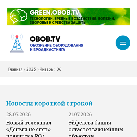
Главная
›
2025
›
Январь
›
06
Новости короткой строкой
28.07.2026
21.07.2026
Новый телеканал
Эйфелева башня
«Деньги не спят»
остается важнейшим
появится в РФ?
объектом