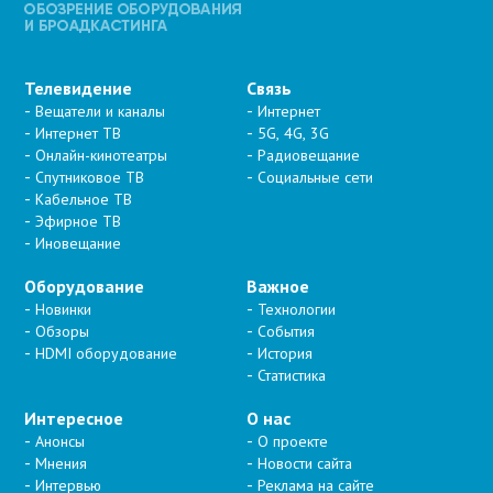
Телевидение
Связь
Вещатели и каналы
Интернет
Интернет ТВ
5G, 4G, 3G
Онлайн-кинотеатры
Радиовещание
Спутниковое ТВ
Социальные сети
Кабельное ТВ
Эфирное ТВ
Иновещание
Оборудование
Важное
Новинки
Технологии
Обзоры
События
HDMI оборудование
История
Статистика
Интересное
О нас
Анонсы
О проекте
Мнения
Новости сайта
Интервью
Реклама на сайте