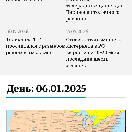
телерадиовещания для
Парижа и столичного
региона
16.07.2026
15.07.2026
Телеканал ТНТ
Стоимость домашнего
просчитался с размером
Интернета в РФ
рекламы на экране
выросла на 10–20 % за
последние шесть
месяцев
День:
06.01.2025