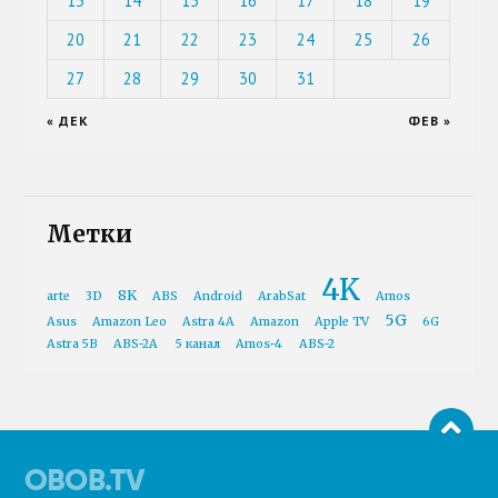
13
14
15
16
17
18
19
20
21
22
23
24
25
26
27
28
29
30
31
« ДЕК
ФЕВ »
Метки
4K
8K
arte
3D
ABS
Android
ArabSat
Amos
5G
Asus
Amazon Leo
Astra 4A
Amazon
Apple TV
6G
Astra 5B
ABS-2A
5 канал
Amos-4
ABS-2