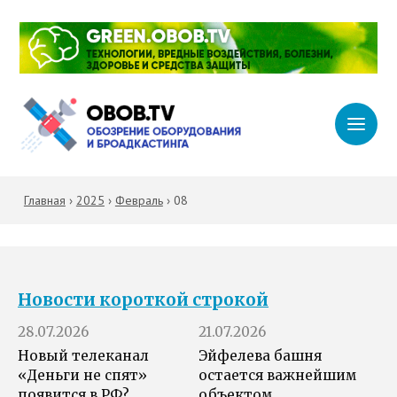
Главная
›
2025
›
Февраль
›
08
Новости короткой строкой
28.07.2026
21.07.2026
Новый телеканал
Эйфелева башня
«Деньги не спят»
остается важнейшим
появится в РФ?
объектом