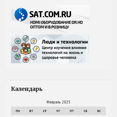
Календарь
Февраль 2025
ПН
ВТ
СР
ЧТ
ПТ
СБ
ВС