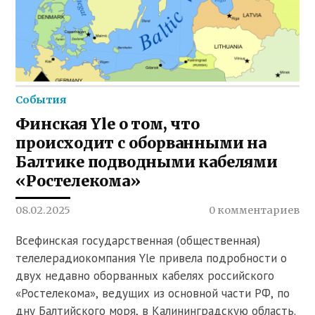
События
Финская Yle о том, что
происходит с оборванными на
Балтике подводными кабелями
«Ростелекома»
08.02.2025
0 комментариев
Всефинская государственная (общественная)
телелерадиокомпания Yle привела подробности о
двух недавно оборванных кабелях российского
«Ростелекома», ведущих из основной части РФ, по
дну Балтийского моря, в Калининградскую область.