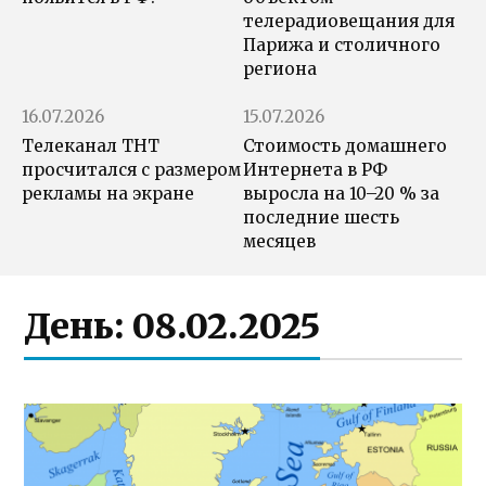
телерадиовещания для
Парижа и столичного
региона
16.07.2026
15.07.2026
Телеканал ТНТ
Стоимость домашнего
просчитался с размером
Интернета в РФ
рекламы на экране
выросла на 10–20 % за
последние шесть
месяцев
День:
08.02.2025