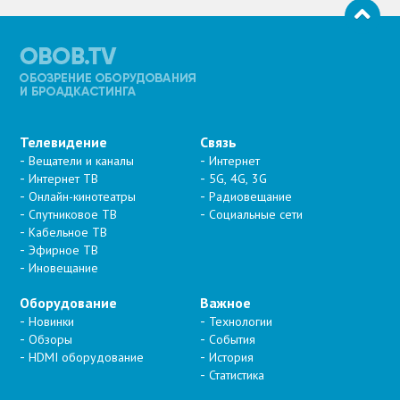
Телевидение
Связь
Вещатели и каналы
Интернет
Интернет ТВ
5G, 4G, 3G
Онлайн-кинотеатры
Радиовещание
Спутниковое ТВ
Социальные сети
Кабельное ТВ
Эфирное ТВ
Иновещание
Оборудование
Важное
Новинки
Технологии
Обзоры
События
HDMI оборудование
История
Статистика