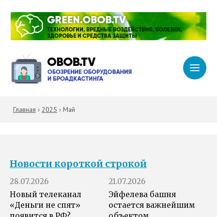
Главная
›
2025
›
Май
Новости короткой строкой
28.07.2026
21.07.2026
Новый телеканал
Эйфелева башня
«Деньги не спят»
остается важнейшим
появится в РФ?
объектом