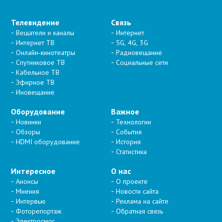
Телевидение
Связь
Вещатели и каналы
Интернет
Интернет ТВ
5G, 4G, 3G
Онлайн-кинотеатры
Радиовещание
Спутниковое ТВ
Социальные сети
Кабельное ТВ
Эфирное ТВ
Иновещание
Оборудование
Важное
Новинки
Технологии
Обзоры
События
HDMI оборудование
История
Статистика
Интересное
О нас
Анонсы
О проекте
Мнения
Новости сайта
Интервью
Реклама на сайте
Фоторепортаж
Обратная связь
Электросмог