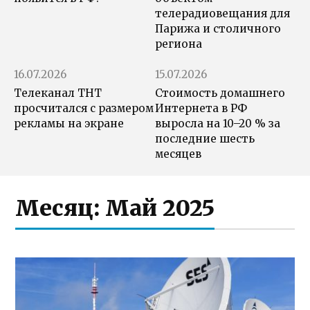
телерадиовещания для
Парижа и столичного
региона
16.07.2026
15.07.2026
Телеканал ТНТ
Стоимость домашнего
просчитался с размером
Интернета в РФ
рекламы на экране
выросла на 10–20 % за
последние шесть
месяцев
Месяц:
Май 2025