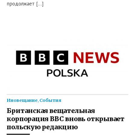
продолжает […]
Иновещание
,
События
Британская вещательная
корпорация BBC вновь открывает
польскую редакцию