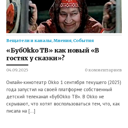
Вещатели и каналы
,
Мнения
,
События
«БубOkko ТВ» как новый «В
гостях у сказки»?
04.09.2025
0 комментариев
Онлайн-кинотеатр Okko 1 сентября текущего (2025)
года запустил на своей платформе собственный
детский телеканал «БубOkko ТВ». В Okko не
скрывают, что хотят воспользоваться тем, что, как
писала на […]