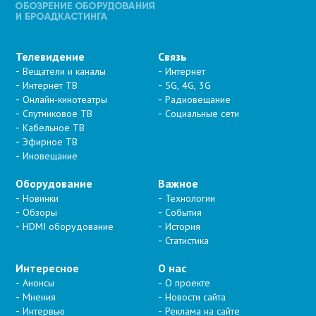
Телевидение
Связь
Вещатели и каналы
Интернет
Интернет ТВ
5G, 4G, 3G
Онлайн-кинотеатры
Радиовещание
Спутниковое ТВ
Социальные сети
Кабельное ТВ
Эфирное ТВ
Иновещание
Оборудование
Важное
Новинки
Технологии
Обзоры
События
HDMI оборудование
История
Статистика
Интересное
О нас
Анонсы
О проекте
Мнения
Новости сайта
Интервью
Реклама на сайте