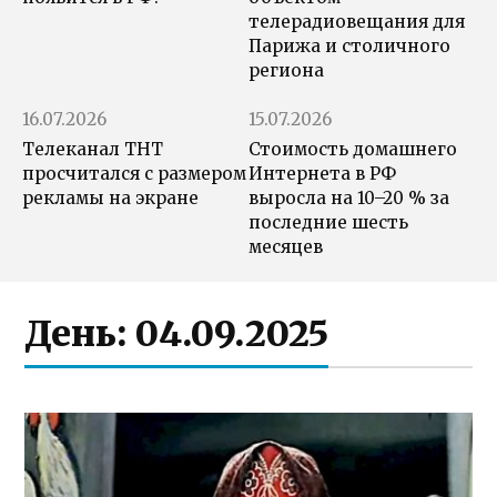
телерадиовещания для
Парижа и столичного
региона
16.07.2026
15.07.2026
Телеканал ТНТ
Стоимость домашнего
просчитался с размером
Интернета в РФ
рекламы на экране
выросла на 10–20 % за
последние шесть
месяцев
День:
04.09.2025