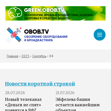
Главная
›
2025
›
Сентябрь
›
04
Новости короткой строкой
28.07.2026
21.07.2026
Новый телеканал
Эйфелева башня
«Деньги не спят»
остается важнейшим
появится в РФ?
объектом