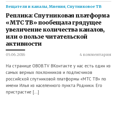
Вещатели и каналы
,
Мнения
,
Спутниковое ТВ
Реплика: Спутниковая платформа
«МТС ТВ» пообещала грядущее
увеличение количества каналов,
или о пользе читательской
активности
05.06.2016
4 комментария
На странице OBOB.TV ВКонтакте у нас есть один из
самых верных поклонников и подписчиков
российской спутниковой платформы «МТС ТВ» по
имени Илья из населенного пункта Родники. Его
пристрастие […]