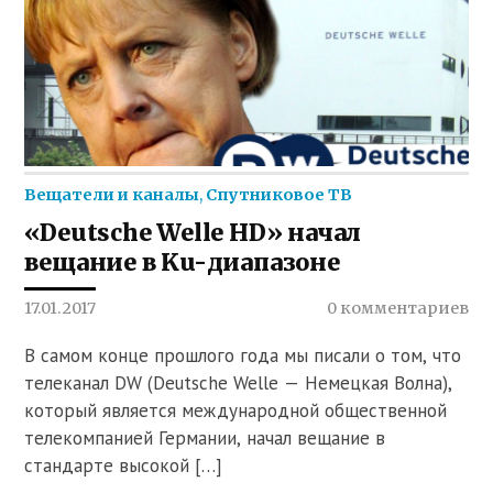
Вещатели и каналы
,
Спутниковое ТВ
«Deutsche Welle HD» начал
вещание в Ku-диапазоне
17.01.2017
0 комментариев
В самом конце прошлого года мы писали о том, что
телеканал DW (Deutsche Welle — Немецкая Волна),
который является международной общественной
телекомпанией Германии, начал вещание в
стандарте высокой […]