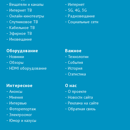
Вещатели и каналы
Интернет
Интернет ТВ
5G, 4G, 3G
Онлайн-кинотеатры
Радиовещание
Спутниковое ТВ
Социальные сети
Кабельное ТВ
Эфирное ТВ
Иновещание
Оборудование
Важное
Новинки
Технологии
Обзоры
События
HDMI оборудование
История
Статистика
Интересное
О нас
Анонсы
О проекте
Мнения
Новости сайта
Интервью
Реклама на сайте
Фоторепортаж
Обратная связь
Электросмог
Юмор и казусы