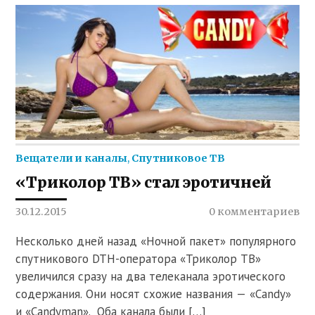
Вещатели и каналы
,
Спутниковое ТВ
«Триколор ТВ» стал эротичней
30.12.2015
0 комментариев
Несколько дней назад «Ночной пакет» популярного
спутникового DTH-оператора «Триколор ТВ»
увеличился сразу на два телеканала эротического
содержания. Они носят схожие названия — «Сandy»
и «Сandyman». Оба канала были […]