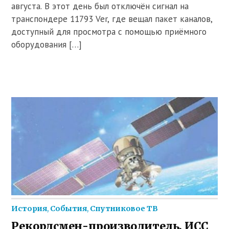
августа. В этот день был отключён сигнал на
транспондере 11793 Ver, где вещал пакет каналов,
доступный для просмотра с помощью приёмного
оборудования […]
История
,
События
,
Спутниковое ТВ
Рекордсмен-производитель. ИСС