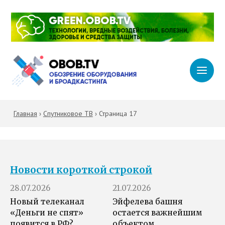
Главная
›
Спутниковое ТВ
›
Страница 17
Новости короткой строкой
28.07.2026
21.07.2026
Новый телеканал
Эйфелева башня
«Деньги не спят»
остается важнейшим
появится в РФ?
объектом