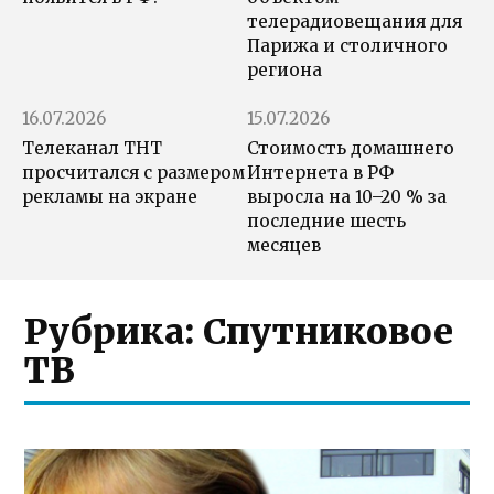
телерадиовещания для
Парижа и столичного
региона
16.07.2026
15.07.2026
Телеканал ТНТ
Стоимость домашнего
просчитался с размером
Интернета в РФ
рекламы на экране
выросла на 10–20 % за
последние шесть
месяцев
Рубрика:
Спутниковое
ТВ