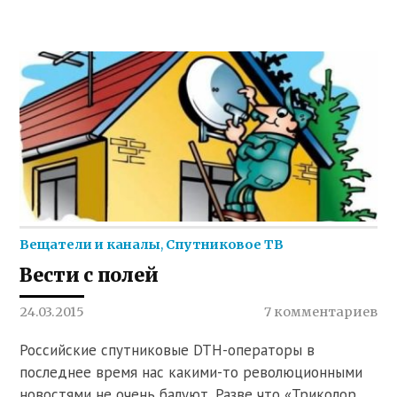
Вещатели и каналы
,
Спутниковое ТВ
Вести с полей
24.03.2015
7 комментариев
Российские спутниковые DTH-операторы в
последнее время нас какими-то революционными
новостями не очень балуют. Разве что «Триколор