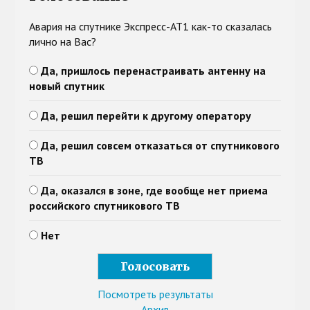
Авария на спутнике Экспресс-АТ1 как-то сказалась
лично на Вас?
Да, пришлось перенастраивать антенну на
новый спутник
Да, решил перейти к другому оператору
Да, решил совсем отказаться от спутникового
ТВ
Да, оказался в зоне, где вообще нет приема
российского спутникового ТВ
Нет
Посмотреть результаты
Архив