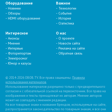
Оборудование
Важное
Новинки
Технологии
Обзоры
События
HDMI оборудование
История
Статистика
Интересное
О нас
Анонсы
О проекте
Мнения
Новости сайта
Интервью
Реклама на сайте
Фоторепортаж
Обратная связь
Электросмог
Юмор и казусы
© 2014-2026 OBOB.TV. Все права защищены.
Правила
использования материалов
.
Использование материалов разрешено только с предварительного
согласия и с обязательной ссылкой на первоисточник. Все права на
изображения и тексты принадлежат их авторам. Мнение авторов
может не совпадать с мнением редакции.
На все товарные знаки и названия брендов, используемые на сайте,
распространяется законодательство по товарным знакам, и все они