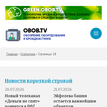
Главная
›
Статистика
›
Страница 18
Новости короткой строкой
28.07.2026
21.07.2026
Новый телеканал
Эйфелева башня
«Деньги не спят»
остается важнейшим
появится в РФ?
объектом