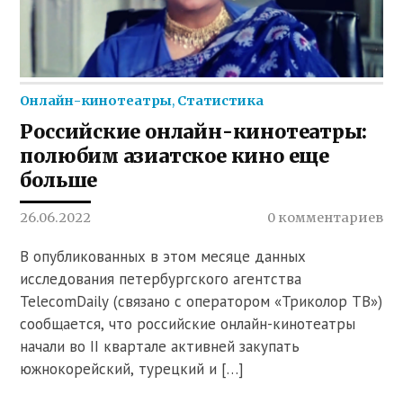
Онлайн-кинотеатры
,
Статистика
Российские онлайн-кинотеатры:
полюбим азиатское кино еще
больше
26.06.2022
0 комментариев
В опубликованных в этом месяце данных
исследования петербургского агентства
TelecomDaily (связано с оператором «Триколор ТВ»)
сообщается, что российские онлайн-кинотеатры
начали во II квартале активней закупать
южнокорейский, турецкий и […]