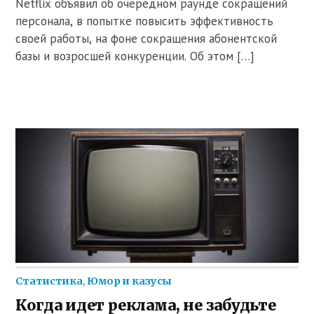
Netflix объявил об очередном раунде сокращений
персонала, в попытке повысить эффективность
своей работы, на фоне сокращения абонентской
базы и возросшей конкуренции. Об этом […]
Статистика
,
Юмор и казусы
Когда идет реклама, не забудьте