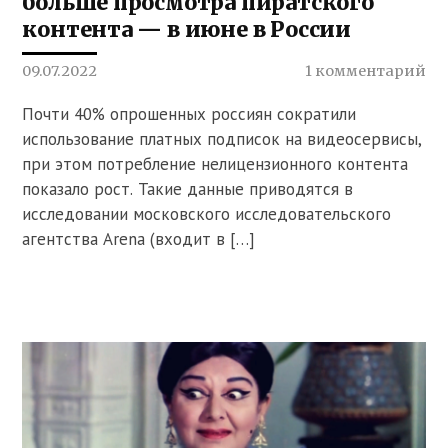
больше просмотра пиратского
контента — в июне в России
09.07.2022
1 комментарий
Почти 40% опрошенных россиян сократили
использование платных подписок на видеосервисы,
при этом потребление нелицензионного контента
показало рост. Такие данные приводятся в
исследовании московского исследовательского
агентства Arena (входит в […]