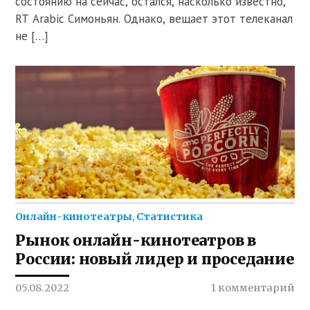
состоянию на сейчас, остался, насколько известно,
RT Arabic Симоньян. Однако, вещает этот телеканал
не […]
Онлайн-кинотеатры
,
Статистика
Рынок онлайн-кинотеатров в
России: новый лидер и проседание
05.08.2022
1 комментарий