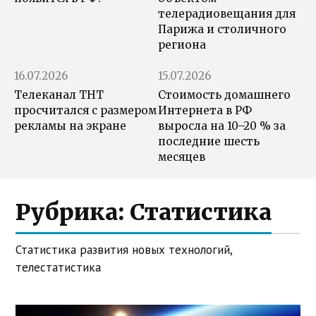
телерадиовещания для
Парижа и столичного
региона
16.07.2026
15.07.2026
Телеканал ТНТ
Стоимость домашнего
просчитался с размером
Интернета в РФ
рекламы на экране
выросла на 10–20 % за
последние шесть
месяцев
Рубрика:
Статистика
Статистика развития новых технологий,
телестатистика