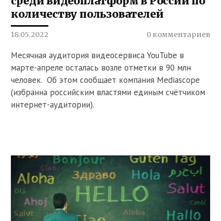
среди видеоплатформ в России по
количеству пользователей
18.05.2022
0 комментариев
Месячная аудитория видеосервиса YouTube в
марте-апреле осталась возле отметки в 90 млн
человек. Об этом сообщает компания Mediascope
(избранна российским властями единым счётчиком
интернет-аудитории).