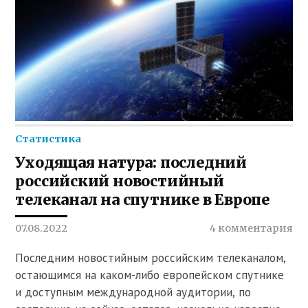
Статистика
Уходящая натура: последний
российский новостийный
телеканал на спутнике в Европе
07.08.2022
4 комментария
Последним новостийным российским телеканалом,
остающимся на каком-либо европейском спутнике
и доступным международной аудитории, по