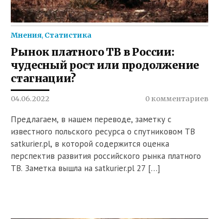
Мнения
,
Статистика
Рынок платного ТВ в России:
чудесный рост или продолжение
стагнации?
04.06.2022
0 комментариев
Предлагаем, в нашем переводе, заметку с
известного польского ресурса о спутниковом ТВ
satkurier.pl, в которой содержится оценка
перспектив развития российского рынка платного
ТВ. Заметка вышла на satkurier.pl 27 […]