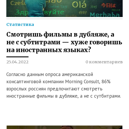
Статистика
Смотришь фильмы в дубляже, а
не с субтитрами — хуже говоришь
на иностранных языках?
25.04.2022
0 комментариев
Согласно данным опроса американской
консалтинговой компании Morning Consult, 86%
взрослых россиян предпочитают смотреть
иностранные фильмы в дубляже, а не с сутбитрами.