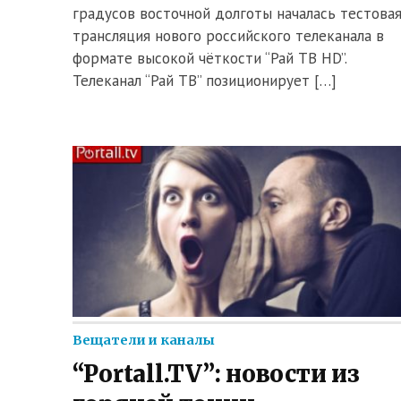
градусов восточной долготы началась тестова
трансляция нового российского телеканала в
формате высокой чёткости “Рай ТВ HD”.
Телеканал “Рай ТВ” позиционирует […]
Вещатели и каналы
“Portall.TV”: новости из