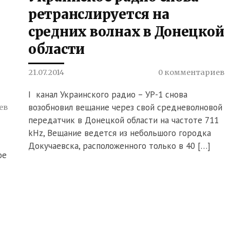
ретранслируется на
средних волнах в Донецкой
области
21.07.2014
0 комментариев
I канал Украинского радио – УР-1 снова
возобновил вещание через свой средневолновой
ев
передатчик в Донецкой области на частоте 711
kHz, Вещание ведется из небольшого городка
Докучаевска, расположенного только в 40 […]
ое