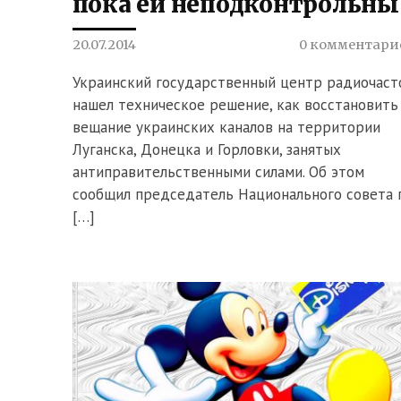
пока ей неподконтрольны
20.07.2014
0 комментари
Украинский государственный центр радиочаст
нашел техническое решение, как восстановить
вещание украинских каналов на территории
Луганска, Донецка и Горловки, занятых
антиправительственными силами. Об этом
сообщил председатель Национального совета 
[…]