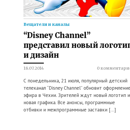
Вещатели и каналы
“Disney Channel”
представил новый логоти
и дизайн
18.07.2014
0 комментари
С понедельника, 21 июля, популярный детский
телеканал “Disney Channel” обновит оформлени
эфира в Чехии. Зрителей ждут новый логотип и
новая графика. Все анонсы, программные
отбивки и межпрограммные заставки […]