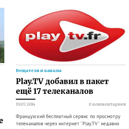
Вещатели и каналы
Play.TV добавил в пакет
ещё 17 телеканалов
19.07.2014
0 комментариев
Французский бесплатный сервис по просмотру
е
телеканалов через интернет “Play.TV” недавно