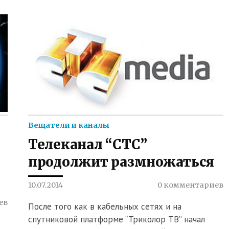
Вещатели и каналы
Телеканал “СТС”
продолжит размножаться
10.07.2014
0 комментариев
ев
После того как в кабельных сетях и на
спутниковой платформе “Триколор ТВ” начал