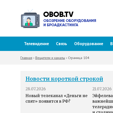
Телевидение
Связь
Оборудование
В
Главная
›
Вещатели и каналы
›
Страница 104
Новости короткой строкой
28.07.2026
21.07.2026
Новый телеканал «Деньги не
Эйфелева
спят» появится в РФ?
важнейш
телеради
и столич