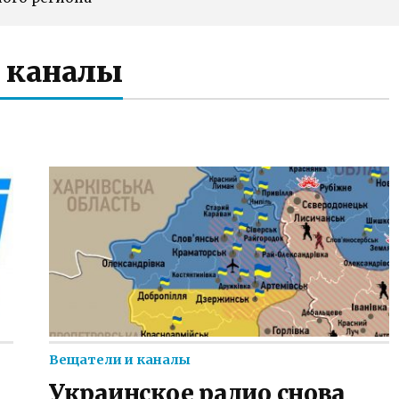
 каналы
Вещатели и каналы
Украинское радио снова