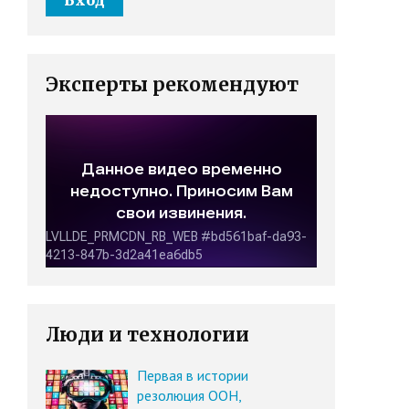
Эксперты рекомендуют
Люди и технологии
Первая в истории
резолюция ООН,