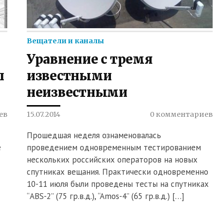
Вещатели и каналы
Уравнение с тремя
п
известными
неизвестными
ев
15.07.2014
0 комментариев
Прошедшая неделя ознаменовалась
е
проведением одновременным тестированием
нескольких российских операторов на новых
спутниках вещания. Практически одновременно
10-11 июля были проведены тесты на спутниках
“ABS-2” (75 гр.в.д.), “Amos-4” (65 гр.в.д.) […]