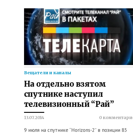
Вещатели и каналы
На отдельно взятом
спутнике наступил
телевизионный “Рай”
13.07.2014
0 комментари
9 июля на спутнике “Horizons-2” в позиции 85