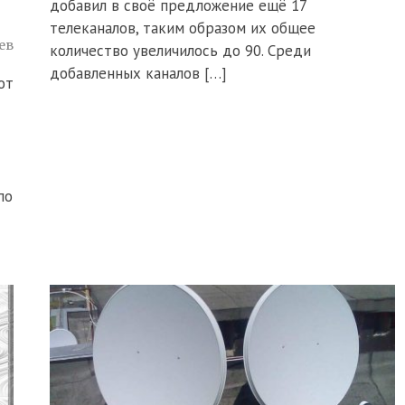
добавил в своё предложение ещё 17
телеканалов, таким образом их общее
ев
количество увеличилось до 90. Среди
добавленных каналов […]
от
по