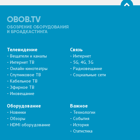
Телевидение
Связь
Вещатели и каналы
Интернет
Интернет ТВ
5G, 4G, 3G
Онлайн-кинотеатры
Радиовещание
Спутниковое ТВ
Социальные сети
Кабельное ТВ
Эфирное ТВ
Иновещание
Оборудование
Важное
Новинки
Технологии
Обзоры
События
HDMI оборудование
История
Статистика