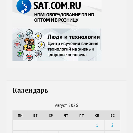
Календарь
Август 2026
ПН
ВТ
СР
ЧТ
ПТ
СБ
ВС
1
2