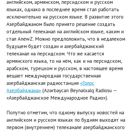
английском, армянском, персидском и русском
языках, однако в последнее время стал работать
исключительно на русском языке. В развитие этого
Азербайджаном было принято решение создать
отдельный телеканал на английском языке, каким и
стал AnewZ. Можно предположить, что в недалеком
будущем будет создан и азербайджанский
телеканал на персидском. Что же касается
армянского языка, то на нём, как и на персидском,
арабском, турецком и русском, в настоящее время
вещает международная государственная
азербайджанская радиостанция
«Голос
Азербайджана»
(Azərbaycan Beynəlxalq Radiosu —
«Азербайджанское Международное Радио»).
Попутно отметим, что одному выпуску новостей на
английском и русском языках по будням выходят на
первом (внутреннем) телеканале азербайджанского