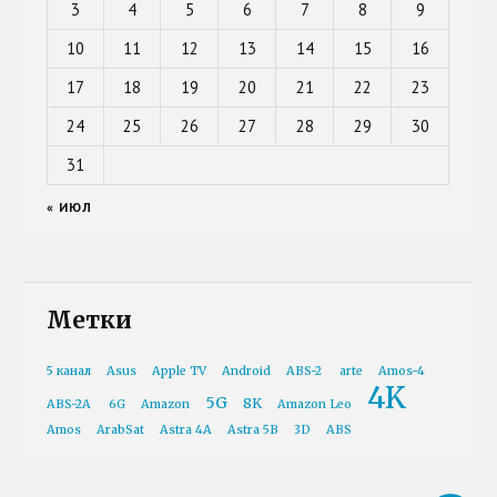
3
4
5
6
7
8
9
10
11
12
13
14
15
16
17
18
19
20
21
22
23
24
25
26
27
28
29
30
31
« ИЮЛ
Метки
5 канал
Asus
Apple TV
Android
ABS-2
arte
Amos-4
4K
5G
8K
ABS-2A
6G
Amazon
Amazon Leo
Amos
ArabSat
Astra 4A
Astra 5B
3D
ABS