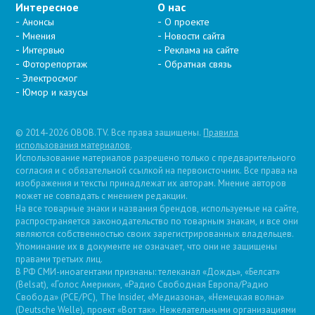
Интересное
О нас
Анонсы
О проекте
Мнения
Новости сайта
Интервью
Реклама на сайте
Фоторепортаж
Обратная связь
Электросмог
Юмор и казусы
© 2014-2026 OBOB.TV. Все права защищены.
Правила
использования материалов
.
Использование материалов разрешено только с предварительного
согласия и с обязательной ссылкой на первоисточник. Все права на
изображения и тексты принадлежат их авторам. Мнение авторов
может не совпадать с мнением редакции.
На все товарные знаки и названия брендов, используемые на сайте,
распространяется законодательство по товарным знакам, и все они
являются собственностью своих зарегистрированных владельцев.
Упоминание их в документе не означает, что они не защищены
правами третьих лиц.
В РФ СМИ-иноагентами признаны: телеканал «Дождь», «Белсат»
(Belsat), «Голос Америки», «Радио Свободная Европа/Радио
Свобода» (PCE/PC), The Insider, «Медиазона», «Немецкая волна»
(Deutsche Welle), проект «Вот так». Нежелательными организациями