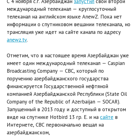
С 4 ноября с.г. Азербайджан
запустил
свой второй
международный телеканал — круглосуточный
телеканал на английском языке AnewZ. Пока нет
информации о спутниковом вещании телеканала, но
трансляция уже идет на сайте канала по адресу
anewz.tv
.
Отметим, что в настоящее время Азербайджан уже
имеет один международный телеканал — Caspian
Broadcasting Company — CBC, который по
поручению азербайджанского государства
финансируется Государственной нефтяной
компанией Азербайджанской Республики (State Oil
Company of the Republic of Azerbaijan — SOCAR).
Запущенный в 2013 году и доступный в открытом
виде на спутнике Hotbird 13 гр. E. и на
сайте
в
Интернете, CBC первоначально вещал на
азербайджанском,