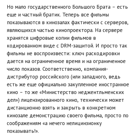
Но мало государственного Большого Брата – есть
еще и частный братик. Теперь все фильмы
показываются в кинозалах фактически с серверов,
являющихся частью кинопроектора. На сервере
хранятся цифровые копии фильмов в
кодированном виде с DRM-защитой. И просто так
фильмы не воспроизвести: ключ раскодировки
дается на ограниченное время и на ограниченное
число показов. Соответственно, компания-
дистрибутор российского (или западного, ведь
есть же еще официально закупленное иностранное
кино – то же «Министерство неджентльменских
дел») лицензированного кино, технически может
дистанционно взять и закрыть в конкретном
кинозале демонстрацию своего фильма, просто по
соображениям «а нечего нелицинзионку
показывать!».