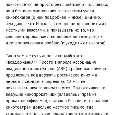
показывается не просто без лицензии от Голливуда,
но и без информирования гос-системы учета
кинопоказов (о ней подробнее – ниже). Видимо,
чем дальше от Москвы, тем проще договориться с
местными властями, и показывать не то, что
«нелицензированное», но вообще «в темную», не
декларируя сеанса вообще (и уходить от налогов).
Так в чем же суть апрельско-майского
«воздержания»? Просто в апреле Ассоциация
владельцев кинотеатров (АВК) крайне настойчиво
предложила поддержать российское кино и в
период с середины апреля до 12 мая не
показывать ничего «пиратского». Подключились и
ведущие кинопрокатчики (владельцы прав на
прокат кинофильмов, снятых в России) и отправили
кинотеатрам довольно жесткое письмо, где
угрожали, что в случае показа «пиратского кино» те