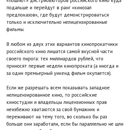
«пошлют» дистрибьюторов российского кино куда
подальше и перейдут в ранг «кинозал
предпоказов», где будут демонстрироваться
только и исключительно нелицензированные
фильмы.
В любом из двух этих вариантов кинопрокатчики
российского кино лишатся самой вкусной части
своего пирога: тех миллиардов рублей, что
приносят первые недели кинопроката (а иногда и
за один премьерный уикенд фильм окупается).
Если же разрешать всем показывать западное
нелицензированное кино, то российские
киностудии и владельцы лицензионных прав
неизбежно хватаются за свой бумажник и
переживают на тему того, во сколько бы раз
больше они заработали, если бы параллельно не шли