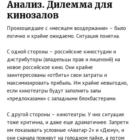
Анализ. Дилемма для
кинозалов
Произошедшее с «месяцем воздержания» – было
логично и крайне ожидаемо. Ситуация понятна.
С одной стороны – российские киностудии и
дистрибуторы (владельцы прав и лицензий) на
новое российское кино. Они крайне
заинтересованы «отбить» свои затраты и
максимизировать прибыль. Им крайне невыгодно,
если кинотеатры будут заполнять залы
«предпоказами» с западными блокбастерами.
С другой стороны – кинотеатры. У них ситуация
тоже критична, и даже еще драматичнее. Запрети
им показывать условные «Аватар-2» и «Дюну», и
они сначала поживут на голодном пайке, а потом