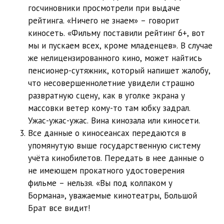
госчиновники просмотрели при выдаче
рейтинга. «Ничего не знаем» – говорит
киносеть. «Фильму поставили рейтинг 6+, вот
мы и пускаем всех, кроме младенцев». В случае
же нелицензированного кино, может найтись
пенсионер-сутяжник, который напишет жалобу,
что несовершеннолетние увидели страшно
развратную сцену, как в уголке экрана у
массовки ветер кому-то там юбку задрал.
Ужас-ужас-ужас. Вина кинозала или киносети.
Все данные о киносеансах передаются в
упомянутую выше государственную систему
учёта кинобилетов. Передать в нее данные о
не имеющем прокатного удостоверения
фильме – нельзя. «Вы под колпаком у
Бормана», уважаемые кинотеатры, Большой
Брат все видит!