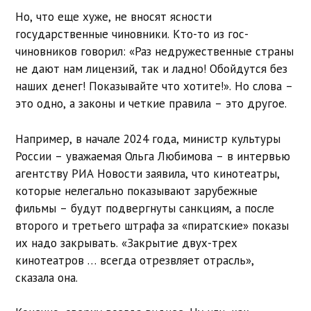
Но, что еще хуже, не вносят ясности
государственные чиновники. Кто-то из гос-
чиновников говорил: «Раз недружественные страны
не дают нам лицензий, так и ладно! Обойдутся без
наших денег! Показывайте что хотите!». Но слова –
это одно, а законы и четкие правила – это другое.
Например, в начале 2024 года, министр культуры
России – уважаемая Ольга Любимова – в интервью
агентству РИА Новости заявила, что кинотеатры,
которые нелегально показывают зарубежные
фильмы – будут подвергнуты санкциям, а после
второго и третьего штрафа за «пиратские» показы
их надо закрывать. «Закрытие двух-трех
кинотеатров … всегда отрезвляет отрасль»,
сказала она.