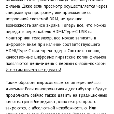
фильма. Даже если просмотр осуществляется через
специальную программу или приложение со
встроенной системой DRM, не дающие
возможность записи экрана. Теперь все, что можно
передать через кабель HDMI/Type-C USB на
монитор или телевизор, все можно записать в
цифровом виде при наличии соответствующего
HDMI/Type-C видеорекордера. Соответственно,
качественные цифровые пиратские копии фильмов
появляются день-в-день с первым онлайн-показом.
И с этим ничего не сделать!
Таким образом, вырисовывается интереснейшая
дилемма: Если кинопрокатчики-дистибуторы будут
продолжать сейчас также давить на традиционные
кинотеатры и !передавят, кинотеатры просто
закроются, с абсолютной неизбежностью. Или