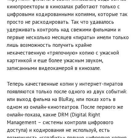
кинопроекторы в кинозалах работают только с
цифровыми кодированными копиями, которые так
просто не раскодировать. Так что удавалось
удерживать контроль над свежими фильмами и
первые несколько месяцев «пираты» имели только
лишь возможность получить крайне
некачественную «тряпочную» копию с ужасной
картинкой и еще более ужасным звуком,
записанными видеокамерой в кинозале.
Теперь качественные копии у интернет-пиратов
появляются только после одного из двух событий:
или выход фильма на BluRay, или показ хоть в
одном из онлайн-кинотеатров. После первого же
онлайн-показа, какие DRM (Digital Right
Management – системы контроля цифрового
доступа) и кодирования не используй, есть
возможность «сграбить» полную цифровую копию