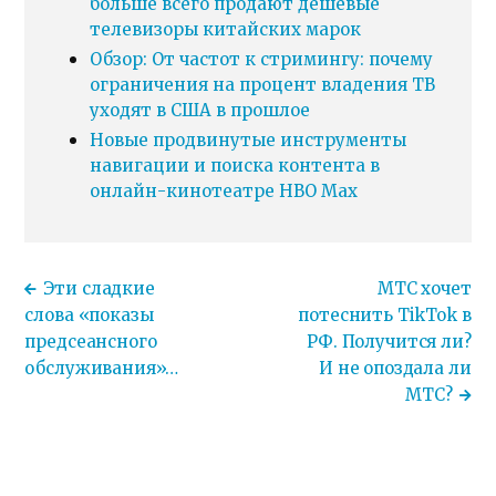
больше всего продают дешевые
телевизоры китайских марок
Обзор: От частот к стримингу: почему
ограничения на процент владения ТВ
уходят в США в прошлое
Новые продвинутые инструменты
навигации и поиска контента в
онлайн-кинотеатре HBO Max
Эти сладкие
МТС хочет
слова «показы
потеснить TikTok в
предсеансного
РФ. Получится ли?
обслуживания»…
И не опоздала ли
МТС?