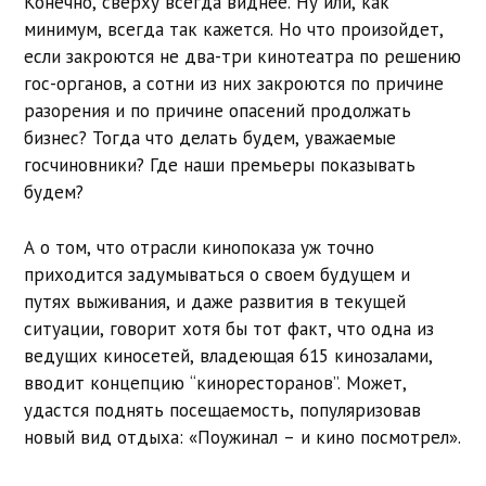
Конечно, сверху всегда виднее. Ну или, как
минимум, всегда так кажется. Но что произойдет,
если закроются не два-три кинотеатра по решению
гос-органов, а сотни из них закроются по причине
разорения и по причине опасений продолжать
бизнес? Тогда что делать будем, уважаемые
госчиновники? Где наши премьеры показывать
будем?
А о том, что отрасли кинопоказа уж точно
приходится задумываться о своем будущем и
путях выживания, и даже развития в текущей
ситуации, говорит хотя бы тот факт, что одна из
ведущих киносетей, владеющая 615 кинозалами,
вводит концепцию “киноресторанов”. Может,
удастся поднять посещаемость, популяризовав
новый вид отдыха: «Поужинал – и кино посмотрел».