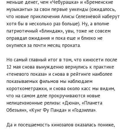
меньше денег, чем «Чебурашка» и «Бременские
музыканты» за свои первые уикенды (ожидалось,
что новые приключения Алисы Селезнёвой наберут
хотя бы в несколько раз больше). Ну, а вполне
патриотичный «Блиндаж», увы, тоже не совсем
оправдал ожидания и пока еще и близко не
окупился за почти месяц проката.
Но самый главный итог в том, что киносети после
12 мая снова вынужденно вернулись к практике
«теневого показа» и снова в рейтинге наиболее
показываемых фильмов мы наблюдаем
короткометражки, и снова около касс мы видим,
что на самом деле прокручиваются новые
нелицензионные релизы: «Дюна», «Планета
Обезьян», «Кунг Фу Панда» и «Годзилла».
Да и посещаемость кинозалов оказалась пониже,