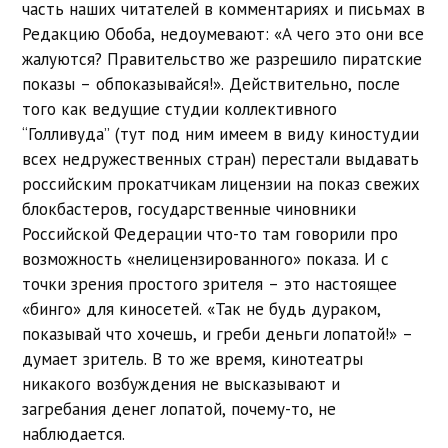
часть наших читателей в комментариях и письмах в
Редакцию Обоба, недоумевают: «А чего это они все
жалуются? Правительство же разрешило пиратские
показы – обпоказывайся!». Действительно, после
того как ведущие студии коллективного
“Голливуда” (тут под ним имеем в виду киностудии
всех недружественных стран) перестали выдавать
российским прокатчикам лицензии на показ свежих
блокбастеров, государственные чиновники
Российской Федерации что-то там говорили про
возможность «нелицензированного» показа. И с
точки зрения простого зрителя – это настоящее
«бинго» для киносетей. «Так не будь дураком,
показывай что хочешь, и греби деньги лопатой!» –
думает зритель. В то же время, кинотеатры
никакого возбуждения не высказывают и
загребания денег лопатой, почему-то, не
наблюдается.