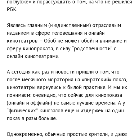
поглубже» и порассуждать о том, на что не решился
РБК.
Являясь главным (и единственным) отраслевым
изданием в сфере телевещания и онлайн
кинотеатров – Обоб не может обойти внимание и
сферу кинопроката, в силу “родственности” с
онлайн кинотеатрами.
А сегодня как раз и новости пришли о том, что
после месячного моратория на «пиратский» показ,
кинотеатры вернулись к былой практике. И мы их
понимаем: очевидно, что сейчас для кинопоказа
(онлайн и оффлайн) не самые лучшие времена. А у
“физических” кинозалов еще и издержек на один
показ в разы больше.
Одновременно, обычные простые зрители, и даже