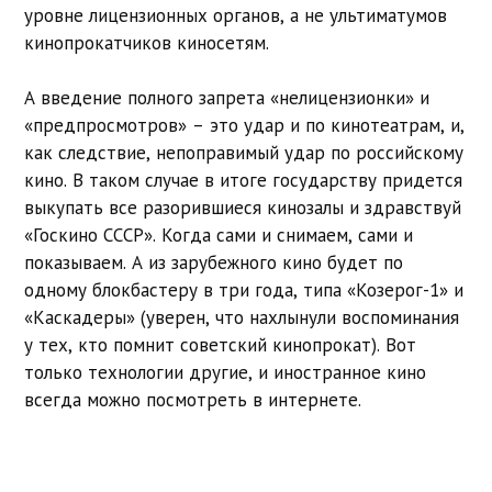
уровне лицензионных органов, а не ультиматумов
кинопрокатчиков киносетям.
А введение полного запрета «нелицензионки» и
«предпросмотров» – это удар и по кинотеатрам, и,
как следствие, непоправимый удар по российскому
кино. В таком случае в итоге государству придется
выкупать все разорившиеся кинозалы и здравствуй
«Госкино СССР». Когда сами и снимаем, сами и
показываем. А из зарубежного кино будет по
одному блокбастеру в три года, типа «Козерог-1» и
«Каскадеры» (уверен, что нахлынули воспоминания
у тех, кто помнит советский кинопрокат). Вот
только технологии другие, и иностранное кино
всегда можно посмотреть в интернете.