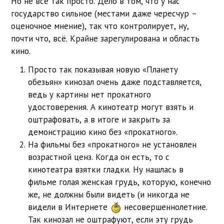
Но не все так просто. Дело в том, что у нас
государство сильное (местами даже чересчур –
оценочное мнение), так что контролирует, ну,
почти что, всё. Крайне зарегулирована и область
кино.
Просто так показывая новую «Планету
обезьян» кинозал очень даже подставляется,
ведь у картины нет прокатного
удостоверения. А кинотеатр могут взять и
оштрафовать, а в итоге и закрыть за
демонстрацию кино без «прокатного».
На фильмы без «прокатного» не установлен
возрастной ценз. Когда он есть, то с
кинотеатра взятки гладки. Ну нашлась в
фильме голая женская грудь, которую, конечно
же, не должны были видеть (и никогда не
видели в Интернете
несовершеннолетние.
Так кинозал не оштрафуют, если эту грудь