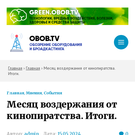
Главная
›
Главная
›
Месяц воздержания от кинопиратства.
Итоги.
Главная
,
Мнения
,
События
Месяц воздержания от
кинопиратства. Итоги.
Автор:
admin
Дата:
15.05.2024
0