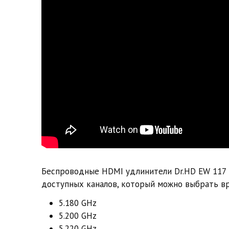
Беспроводные HDMI удлинители Dr.HD EW 117 
доступных каналов, который можно выбрать в
5.180 GHz
5.200 GHz
5.220 GHz