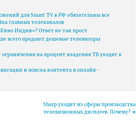
ожений для Smart TV в РФ обязательны все
йка главных телеканалов
Кино Индии»? Ответ не так прост
ьше всего продают дешевые телевизоры
у ограничения на процент владения ТВ уходят в
игации и поиска контента в онлайн-
Sharp уходит из сферы производства
телевизионных дисплеев. Почему?