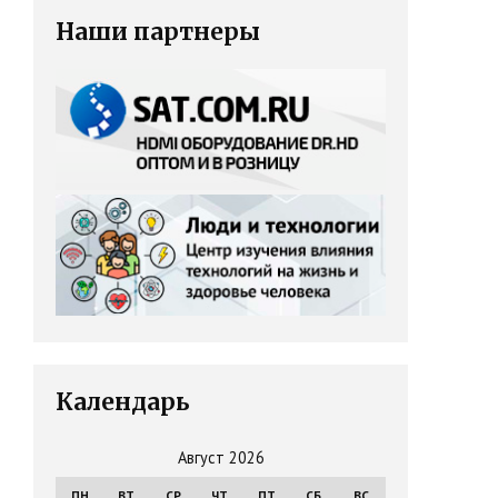
Наши партнеры
Календарь
Август 2026
ПН
ВТ
СР
ЧТ
ПТ
СБ
ВС