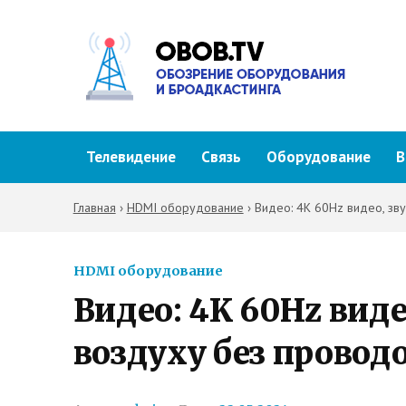
Телевидение
Связь
Оборудование
В
Главная
›
HDMI оборудование
›
Видео: 4K 60Hz видео, зв
HDMI оборудование
Видео: 4K 60Hz виде
воздуху без проводо