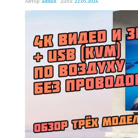
Автор:
admin
Дата:
22.05.2024