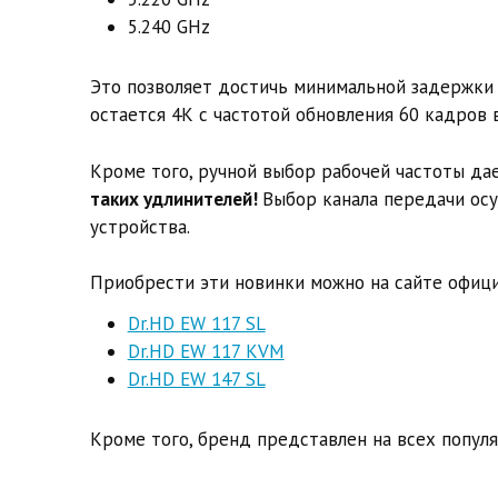
5.240 GHz
Это позволяет достичь минимальной задержки 
остается 4К с частотой обновления 60 кадров 
Кроме того, ручной выбор рабочей частоты д
таких удлинителей!
Выбор канала передачи ос
устройства.
Приобрести эти новинки можно на сайте офиц
Dr.HD EW 117 SL
Dr.HD EW 117 KVM
Dr.HD EW 147 SL
Кроме того, бренд представлен на всех попул