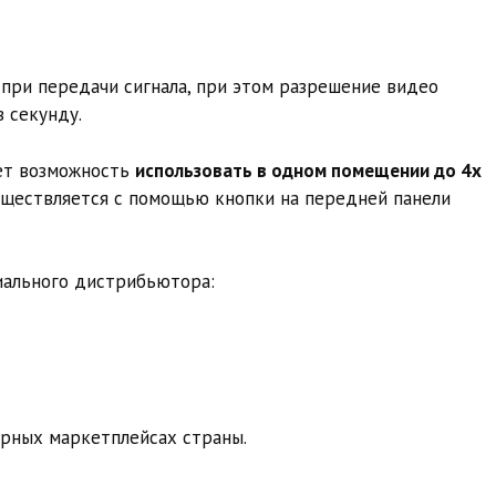
при передачи сигнала, при этом разрешение видео
в секунду.
ает возможность
использовать в одном помещении до 4х
уществляется с помощью кнопки на передней панели
иального дистрибьютора:
ярных маркетплейсах страны.