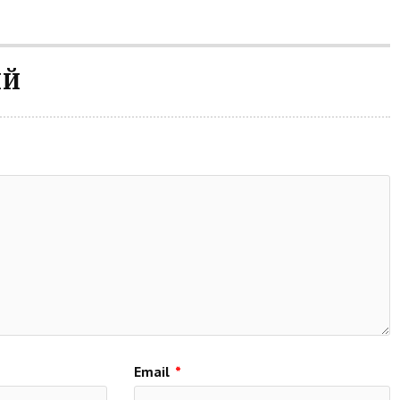
ИЙ
Email
*