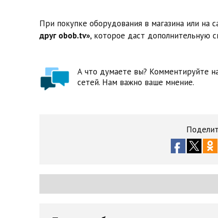
При покупке оборудования в магазина или на са
друг obob.tv»
, которое даст дополнительную 
А что думаете вы? Комментируйте на
сетей. Нам важно ваше мнение.
Поделит